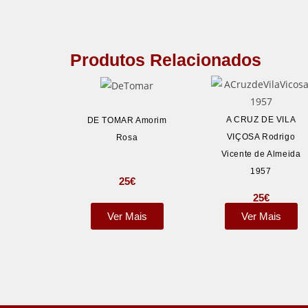
Produtos Relacionados
A CRUZ DE VILA
DE TOMAR Amorim
VIÇOSA Rodrigo
Rosa
Vicente de Almeida
1957
25
€
25
€
Ver Mais
Ver Mais