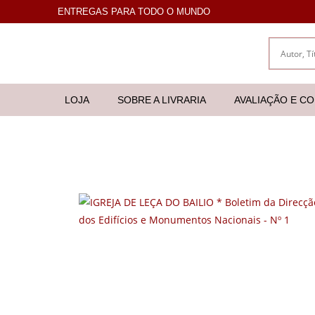
ENTREGAS PARA TODO O MUNDO
LOJA
SOBRE A LIVRARIA
AVALIAÇÃO E C