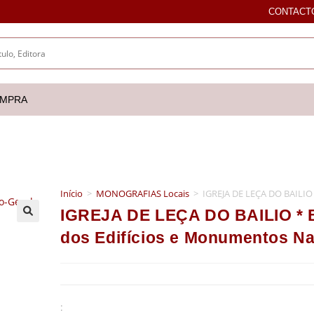
CONTACT
OMPRA
Início
>
MONOGRAFIAS Locais
>
IGREJA DE LEÇA DO BAILIO 
IGREJA DE LEÇA DO BAILIO * B
🔍
dos Edifícios e Monumentos Na
: