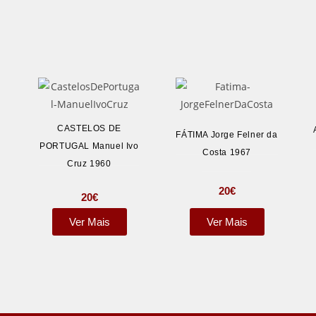
CASTELOS DE
FÁTIMA Jorge Felner da
PORTUGAL Manuel Ivo
Costa 1967
Cruz 1960
20
€
20
€
Ver Mais
Ver Mais