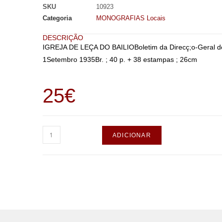
SKU
10923
Categoria
MONOGRAFIAS Locais
DESCRIÇÃO
IGREJA DE LEÇA DO BAILIOBoletim da Direcç;o-Geral do
1Setembro 1935Br. ; 40 p. + 38 estampas ; 26cm
25
€
ADICIONAR