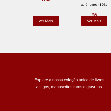
agrónomos) 1961
75
€
Ver Mais
Ver Mais
Explore a nossa coleção única de livros
antigos, manuscritos raros e gravuras.