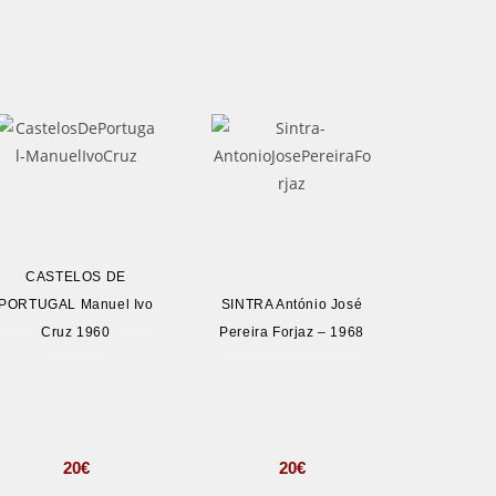
CASTELOS DE
PORTUGAL Manuel Ivo
SINTRA António José
Cruz 1960
Pereira Forjaz – 1968
20
€
20
€