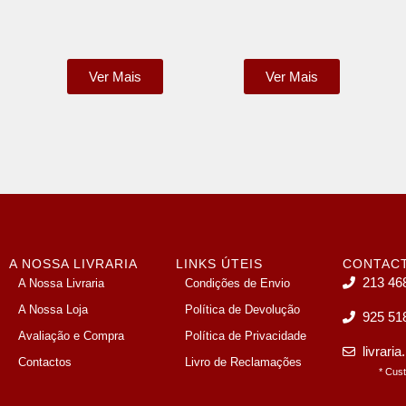
Ver Mais
Ver Mais
A NOSSA LIVRARIA
LINKS ÚTEIS
CONTAC
213 46
A Nossa Livraria
Condições de Envio
A Nossa Loja
Política de Devolução
925 51
Avaliação e Compra
Política de Privacidade
livrari
Contactos
Livro de Reclamações
* Cus