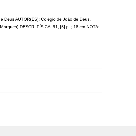
o de Deus AUTOR(ES): Colégio de João de Deus,
. Marques) DESCR. FÍSICA: 91, [5] p. ; 18 cm NOTA: