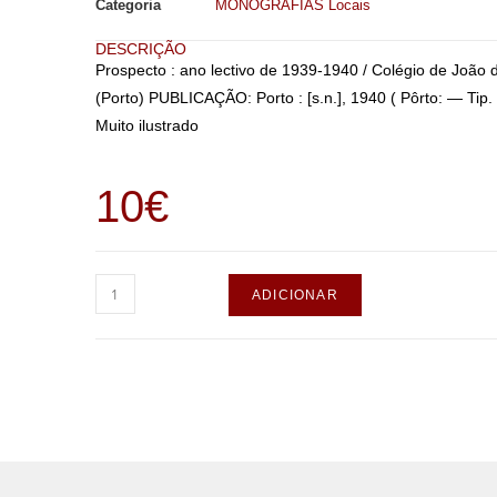
Categoria
MONOGRAFIAS Locais
DESCRIÇÃO
Prospecto : ano lectivo de 1939-1940 / Colégio de Joã
(Porto) PUBLICAÇÃO: Porto : [s.n.], 1940 ( Pôrto: — Tip
Muito ilustrado
10
€
ADICIONAR