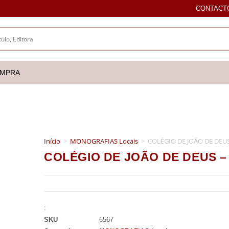
CONTACT
OMPRA
Início
>
MONOGRAFIAS Locais
>
COLÉGIO DE JOÃO DE DEU
COLÉGIO DE JOÃO DE DEUS –
:
SKU
6567