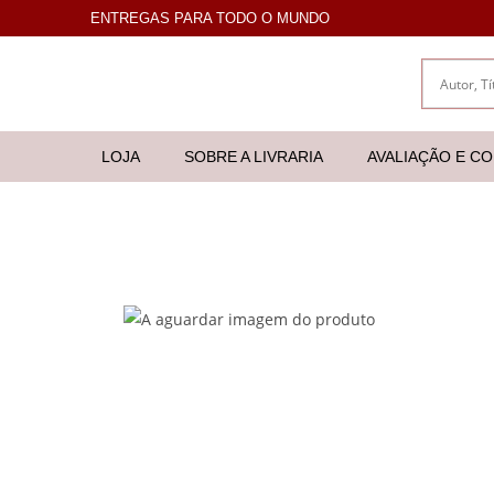
ENTREGAS PARA TODO O MUNDO
LOJA
SOBRE A LIVRARIA
AVALIAÇÃO E C