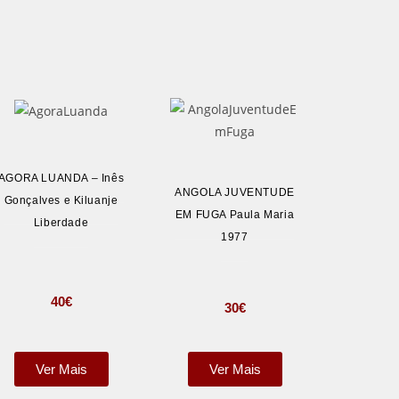
AGORA LUANDA – Inês
ANGOLA JUVENTUDE
Gonçalves e Kiluanje
EM FUGA Paula Maria
Liberdade
1977
40
€
30
€
Ver Mais
Ver Mais