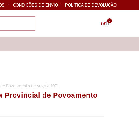
OS
|
CONDIÇÕES DE ENVIO
|
POLÍTICA DE DEVOLUÇÃO
0
0
€
 de Povoamento de Angola 1971
Provincial de Povoamento