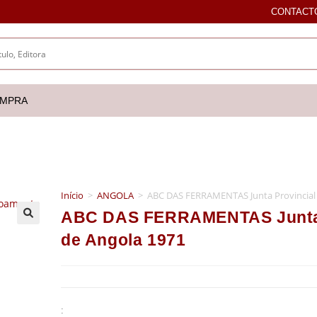
CONTACT
OMPRA
Início
>
ANGOLA
>
ABC DAS FERRAMENTAS Junta Provincial
ABC DAS FERRAMENTAS Junta 
🔍
de Angola 1971
: