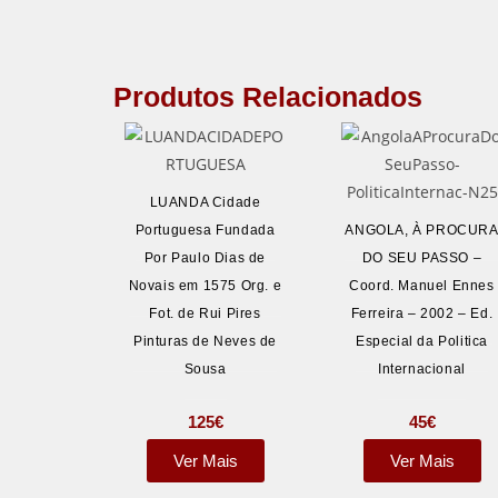
Produtos Relacionados
LUANDA Cidade
Portuguesa Fundada
ANGOLA, À PROCUR
Por Paulo Dias de
DO SEU PASSO –
Novais em 1575 Org. e
Coord. Manuel Ennes
Fot. de Rui Pires
Ferreira – 2002 – Ed.
Pinturas de Neves de
Especial da Politica
Sousa
Internacional
125
€
45
€
Ver Mais
Ver Mais