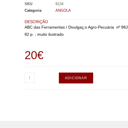
SKU
9134
Categoria
ANGOLA
DESCRIÇÃO
ABC das Ferramentas / Divulgaç;o Agro-Pecuária nº 98Ju
82 p. ; muito ilustrado
20
€
ADICIONAR