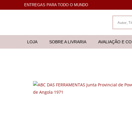
ENTREGAS PARA TODO O MUNDO
LOJA
SOBRE A LIVRARIA
AVALIAÇÃO E C