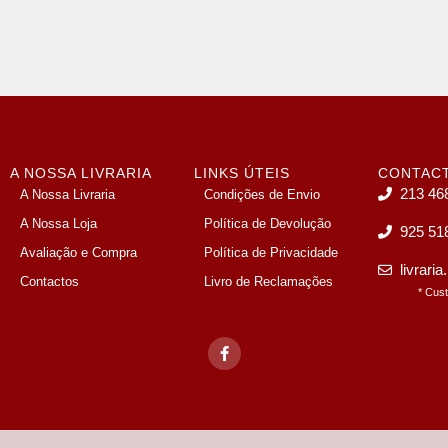
A NOSSA LIVRARIA
LINKS ÚTEIS
CONTAC
213 46
A Nossa Livraria
Condições de Envio
A Nossa Loja
Política de Devolução
925 51
Avaliação e Compra
Política de Privacidade
livrari
Contactos
Livro de Reclamações
* Cus