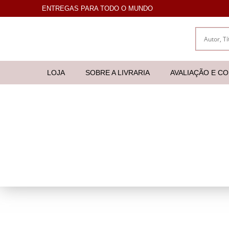
ENTREGAS PARA TODO O MUNDO
LOJA
SOBRE A LIVRARIA
AVALIAÇÃO E C