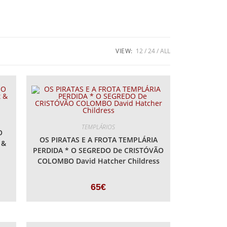
VIEW:
12
24
ALL
TEMPLÁRIOS
O
OS PIRATAS E A FROTA TEMPLÁRIA
 &
PERDIDA * O SEGREDO De CRISTÓVÃO
COLOMBO David Hatcher Childress
65
€