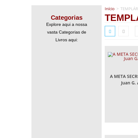
Início
>
TEMPLÁR
TEMPL
Categorias
Explore aqui a nossa
vasta Categorias de
Livros aqui:
A META SECR
Juan G. 