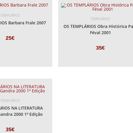
TEMPLÁRIOS
TEMPLÁRIOS
OS Barbara Frale 2007
OS TEMPLÁRIOS Obra Histórica Pa
Féval 2001
25
€
35
€
TEMPLÁRIOS
RIOS NA LITERATURA
Gandra 2000 1ª Edição
35
€