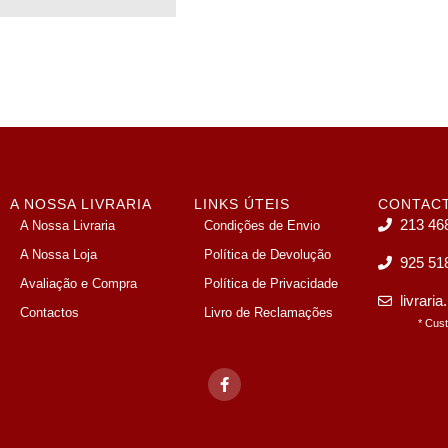
A NOSSA LIVRARIA
LINKS ÚTEIS
CONTAC
213 46
A Nossa Livraria
Condições de Envio
A Nossa Loja
Política de Devolução
925 51
Avaliação e Compra
Política de Privacidade
livrari
Contactos
Livro de Reclamações
* Cus