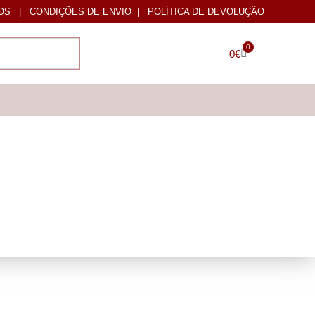
OS
|
CONDIÇÕES DE ENVIO
|
POLÍTICA DE DEVOLUÇÃO
0
0
€