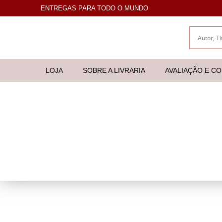
ENTREGAS PARA TODO O MUNDO
LOJA
SOBRE A LIVRARIA
AVALIAÇÃO E C