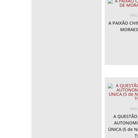
MACA
A PAIXÃO CH
MORAES 
MACA
A QUESTÃO
AUTONOMIA
ÚNICA (5 de 
T