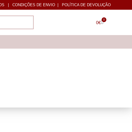
OS
|
CONDIÇÕES DE ENVIO
|
POLÍTICA DE DEVOLUÇÃO
0
0
€