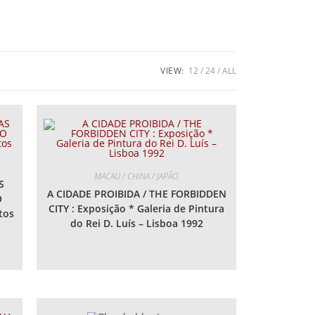
VIEW:
12
24
ALL
MACAU / CHINA / JAPÃO
S
A CIDADE PROIBIDA / THE FORBIDDEN
O
CITY : Exposição * Galeria de Pintura
tos
do Rei D. Luís – Lisboa 1992