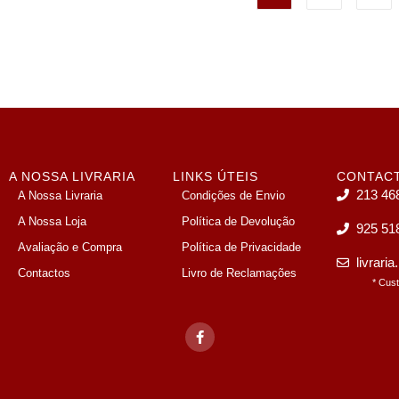
A NOSSA LIVRARIA
LINKS ÚTEIS
CONTAC
213 46
A Nossa Livraria
Condições de Envio
A Nossa Loja
Política de Devolução
925 51
Avaliação e Compra
Política de Privacidade
livrari
Contactos
Livro de Reclamações
* Cus