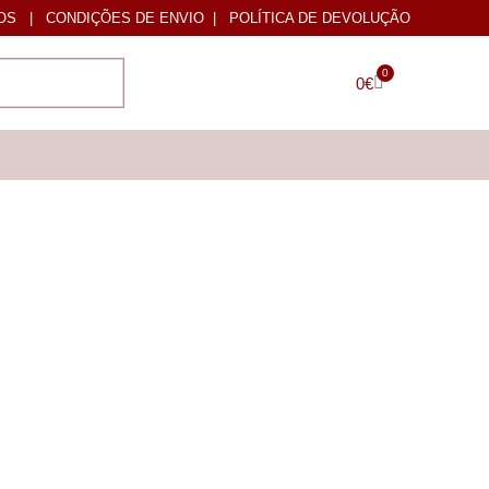
OS
|
CONDIÇÕES DE ENVIO
|
POLÍTICA DE DEVOLUÇÃO
0
0
€