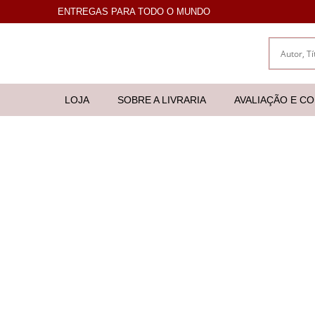
ENTREGAS PARA TODO O MUNDO
LOJA
SOBRE A LIVRARIA
AVALIAÇÃO E C