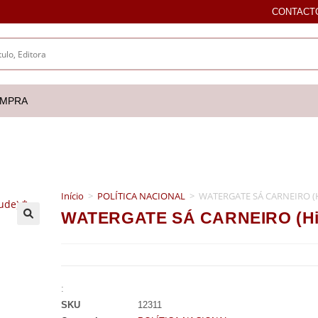
CONTACT
OMPRA
Início
>
POLÍTICA NACIONAL
>
WATERGATE SÁ CARNEIRO (Hi
WATERGATE SÁ CARNEIRO (Hist
🔍
:
SKU
12311