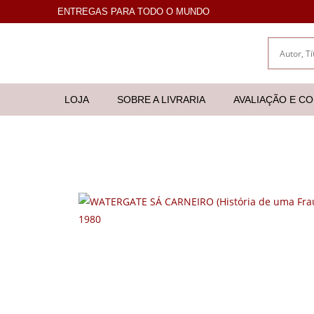
ENTREGAS PARA TODO O MUNDO
LOJA
SOBRE A LIVRARIA
AVALIAÇÃO E C