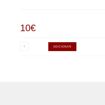
10
€
ADICIONAR