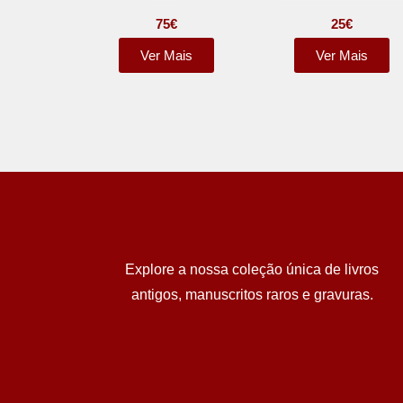
75
€
25
€
Ver Mais
Ver Mais
Explore a nossa coleção única de livros
antigos, manuscritos raros e gravuras.