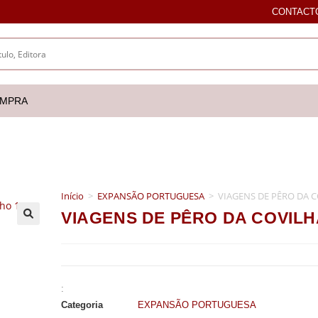
CONTACT
OMPRA
Início
>
EXPANSÃO PORTUGUESA
>
VIAGENS DE PÊRO DA CO
VIAGENS DE PÊRO DA COVILHÃ 
🔍
:
Categoria
EXPANSÃO PORTUGUESA