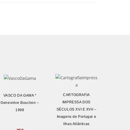
CARTOGRAFIA
VASCO DA GAMA *
IMPRESSA DOS
Geneviève Bouchon –
SÉCULOS XVI E XVII –
1998
Imagens de Portugal e
Ilhas Atlânticas