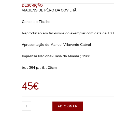
DESCRIÇÃO
VIAGENS DE PÊRO DA COVILHÃ
Conde de Ficalho
Reprodução em fac-símile do exemplar com data de 1898
Apresentação de Manuel Villaverde Cabral
Imprensa Nacional-Casa da Moeda ; 1988
br. ; 364 p. ; il. ; 25cm
45
€
ADICIONAR