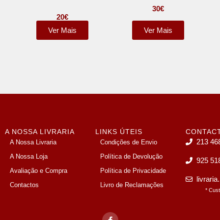
30
€
20
€
Ver Mais
Ver Mais
A NOSSA LIVRARIA
LINKS ÚTEIS
CONTAC
213 46
A Nossa Livraria
Condições de Envio
A Nossa Loja
Política de Devolução
925 51
Avaliação e Compra
Política de Privacidade
livrari
Contactos
Livro de Reclamações
* Cus