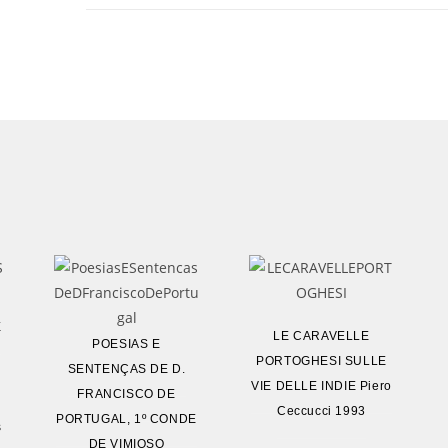
E
LE CARAVELLE
POESIAS E
PORTOGHESI SULLE
SENTENÇAS DE D.
VIE DELLE INDIE Piero
FRANCISCO DE
Ceccucci 1993
PORTUGAL, 1º CONDE
s
DE VIMIOSO