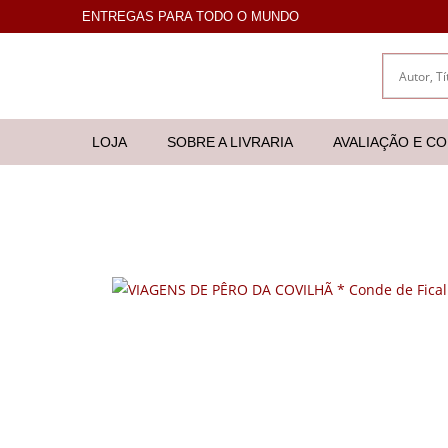
ENTREGAS PARA TODO O MUNDO
LOJA
SOBRE A LIVRARIA
AVALIAÇÃO E C