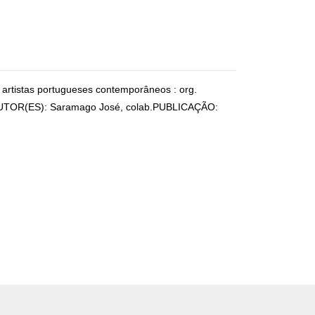
 artistas portugueses contemporâneos : org.
 AUTOR(ES): Saramago José, colab.PUBLICAÇÃO: