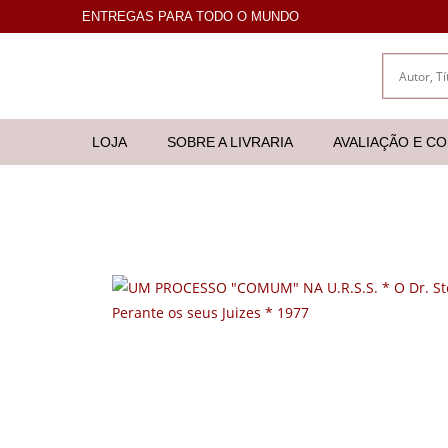
ENTREGAS PARA TODO O MUNDO
LOJA
SOBRE A LIVRARIA
AVALIAÇÃO E C