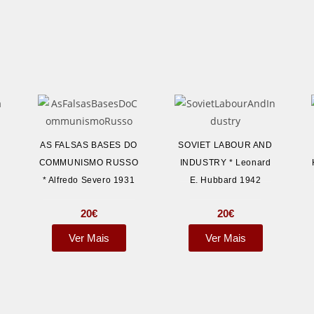
AS FALSAS BASES DO
SOVIET LABOUR AND
COMMUNISMO RUSSO
INDUSTRY * Leonard
* Alfredo Severo 1931
E. Hubbard 1942
20
€
20
€
Ver Mais
Ver Mais