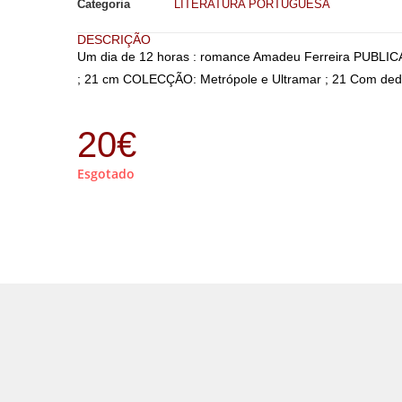
Categoria
LITERATURA PORTUGUESA
DESCRIÇÃO
Um dia de 12 horas : romance Amadeu Ferreira PUBLICA
; 21 cm COLECÇÃO: Metrópole e Ultramar ; 21 Com dedic
20
€
Esgotado