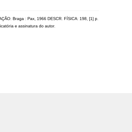
ÇÃO: Braga : Pax, 1966 DESCR. FÍSICA: 198, [1] p.
atória e assinatura do autor.