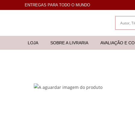
ENTREGAS PARA TODO O MUNDO
LOJA
SOBRE A LIVRARIA
AVALIAÇÃO E C