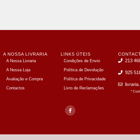
A NOSSA LIVRARIA
LINKS ÚTEIS
CONTAC
213 46
A Nossa Livraria
Condições de Envio
A Nossa Loja
Política de Devolução
925 51
Avaliação e Compra
Política de Privacidade
livrari
Contactos
Livro de Reclamações
* Cus