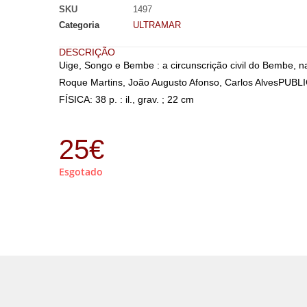
SKU
1497
Categoria
ULTRAMAR
DESCRIÇÃO
Uige, Songo e Bembe : a circunscrição civil do Bembe, n
Roque Martins, João Augusto Afonso, Carlos AlvesPUB
FÍSICA: 38 p. : il., grav. ; 22 cm
25
€
Esgotado