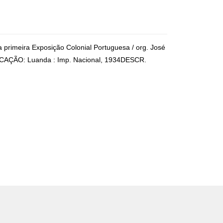
a primeira Exposição Colonial Portuguesa / org. José
LICAÇÃO: Luanda : Imp. Nacional, 1934DESCR.