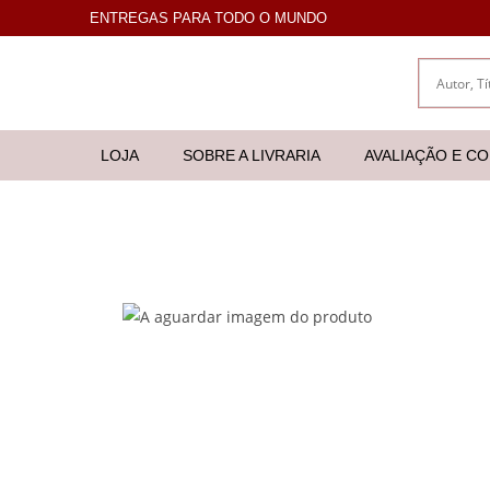
ENTREGAS PARA TODO O MUNDO
LOJA
SOBRE A LIVRARIA
AVALIAÇÃO E C