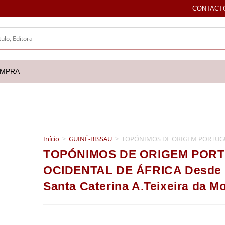
CONTACT
OMPRA
Início
>
GUINÉ-BISSAU
>
TOPÓNIMOS DE ORIGEM PORTUGUESA
TOPÓNIMOS DE ORIGEM POR
OCIDENTAL DE ÁFRICA Desde o
Santa Caterina A.Teixeira da M