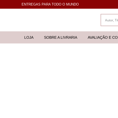
ENTREGAS PARA TODO O MUNDO
LOJA
SOBRE A LIVRARIA
AVALIAÇÃO E C