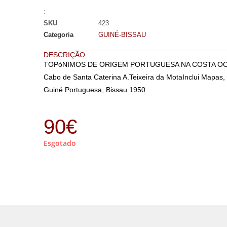
:
SKU
423
Categoria
GUINÉ-BISSAU
DESCRIÇÃO
TOPóNIMOS DE ORIGEM PORTUGUESA NA COSTA OCIDE
Cabo de Santa Caterina A.Teixeira da MotaInclui Mapas, 
Guiné Portuguesa, Bissau 1950
90
€
Esgotado