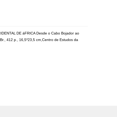
NTAL DE áFRICA Desde o Cabo Bojador ao
Br., 412 p., 16,5*23,5 cm,Centro de Estudos da