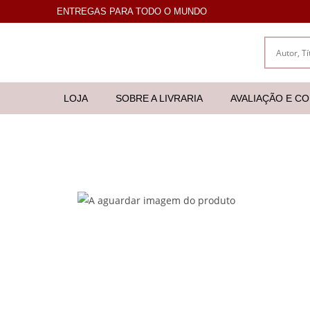
ENTREGAS PARA TODO O MUNDO
LOJA
SOBRE A LIVRARIA
AVALIAÇÃO E C