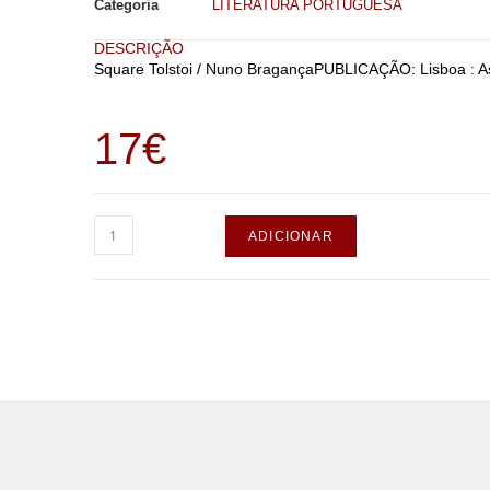
Categoria
LITERATURA PORTUGUESA
DESCRIÇÃO
Square Tolstoi / Nuno BragançaPUBLICAÇÃO: Lisboa : As
17
€
ADICIONAR