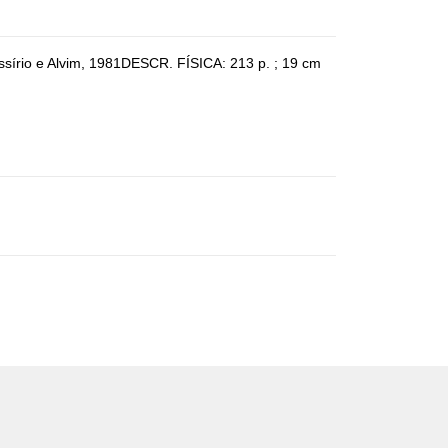
sírio e Alvim, 1981DESCR. FÍSICA: 213 p. ; 19 cm