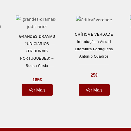
CRÍTICA E VERDADE
GRANDES DRAMAS
Introdução à Actual
JUDICIÁRIOS
Literatura Portuguesa
(TRIBUNAIS
1
António Quadros
PORTUGUESES) –
Sousa Costa
25
€
165
€
Ver Mais
Ver Mais