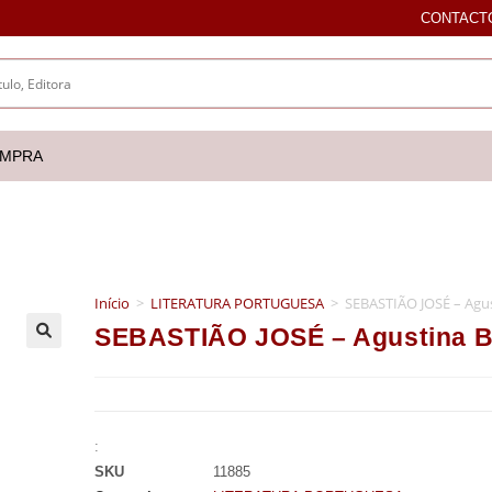
CONTACT
OMPRA
Início
>
LITERATURA PORTUGUESA
>
SEBASTIÃO JOSÉ – Agus
SEBASTIÃO JOSÉ – Agustina Be
🔍
:
SKU
11885