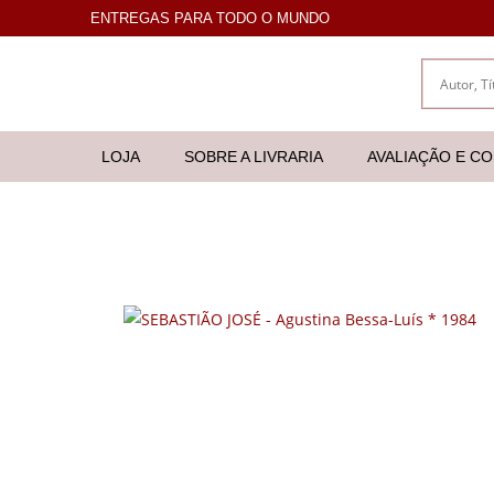
ENTREGAS PARA TODO O MUNDO
LOJA
SOBRE A LIVRARIA
AVALIAÇÃO E C