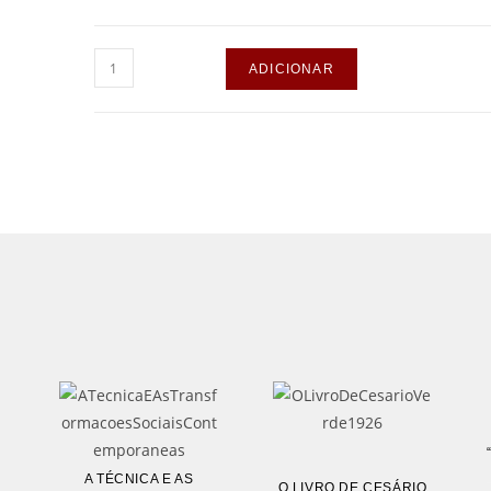
ADICIONAR
A TÉCNICA E AS
O LIVRO DE CESÁRIO