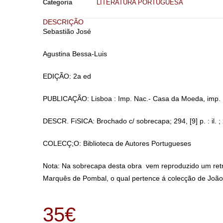
Categoria
LITERATURA PORTUGUESA
DESCRIÇÃO
Sebastião José
Agustina Bessa-Luis
EDIÇÃO: 2a ed
PUBLICAÇÃO: Lisboa : Imp. Nac.- Casa da Moeda, imp.
DESCR. FiSICA: Brochado c/ sobrecapa; 294, [9] p. : il. ;
COLECÇ;O: Biblioteca de Autores Portugueses
Nota: Na sobrecapa desta obra vem reproduzido um retra
Marquês de Pombal, o qual pertence á colecção de João 
35
€