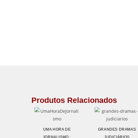
Produtos Relacionados
UMA HORA DE
GRANDES DRAMAS
JORNALISMO :
JUDICIÁRIOS