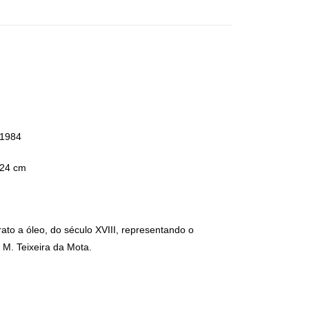
 1984
 24 cm
to a óleo, do século XVIII, representando o
M. Teixeira da Mota.