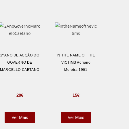
2º ANO DE ACÇÃO DO
IN THE NAME OF THE
GOVERNO DE
VICTIMS Adriano
MARCELLO CAETANO
Moreira 1961
20
€
15
€
Ver Mais
Ver Mais