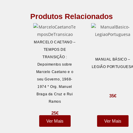
Produtos Relacionados
MARCELO CAETANO –
TEMPOS DE
TRANSIÇÃO :
MANUAL BÁSICO –
Depoimentos sobre
LEGIÃO PORTUGUES
Marcelo Caetano e o
seu Governo, 1968-
1974 * Org. Manuel
Braga da Cruz e Rui
35
€
Ramos
25
€
Ver Mais
Ver Mais