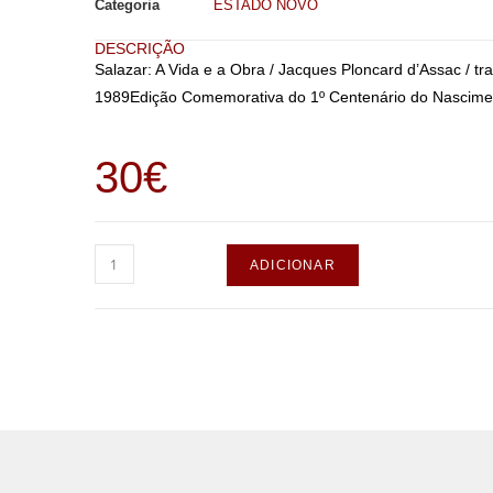
Categoria
ESTADO NOVO
DESCRIÇÃO
Salazar: A Vida e a Obra / Jacques Ploncard d’Assac / tr
1989Edição Comemorativa do 1º Centenário do Nasciment
30
€
ADICIONAR