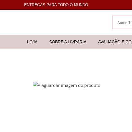
ENTREGAS PARA TODO O MUNDO
LOJA
SOBRE A LIVRARIA
AVALIAÇÃO E C