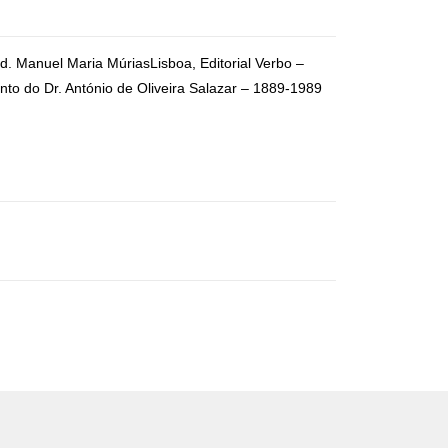
ad. Manuel Maria MúriasLisboa, Editorial Verbo –
o do Dr. António de Oliveira Salazar – 1889-1989