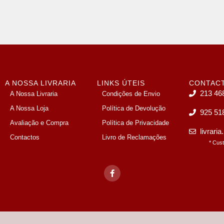
A NOSSA LIVRARIA
LINKS ÚTEIS
CONTAC
213 46
A Nossa Livraria
Condições de Envio
A Nossa Loja
Política de Devolução
925 51
Avaliação e Compra
Política de Privacidade
livrari
Contactos
Livro de Reclamações
* Cus