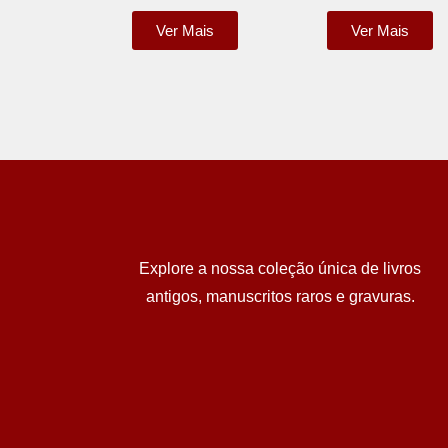
Ver Mais
Ver Mais
Explore a nossa coleção única de livros
antigos, manuscritos raros e gravuras.