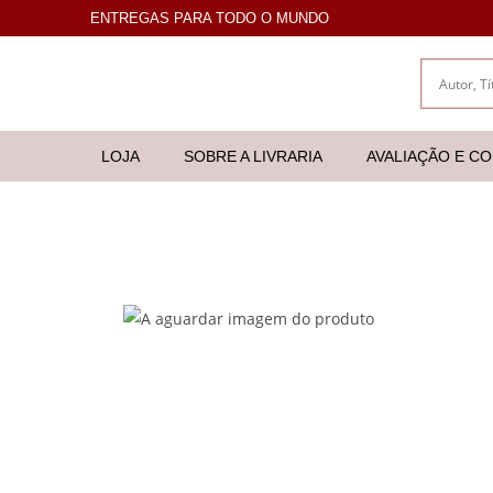
ENTREGAS PARA TODO O MUNDO
LOJA
SOBRE A LIVRARIA
AVALIAÇÃO E C