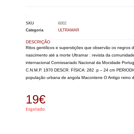
:
SKU
6002
Categoria
ULTRAMAR
DESCRIÇÃO
Ritos gentílicos e superstições que observão os negros 
nascimento até a morte Ultramar : revista da comunidad
internacional Comissariado Nacional da Mocidade Po
C.N.M.P. 1970 DESCR. FÍSICA: 282 .p – 24 cm PERIODIC
população urbana de angola Macontene O Antigo reino 
19
€
Esgotado