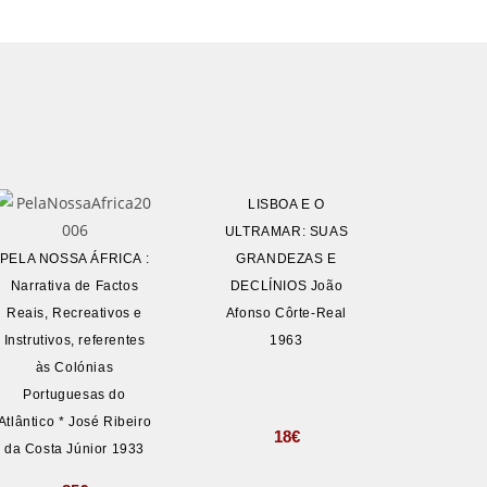
LISBOA E O
ULTRAMAR: SUAS
PELA NOSSA ÁFRICA :
GRANDEZAS E
Narrativa de Factos
DECLÍNIOS João
Reais, Recreativos e
Afonso Côrte-Real
Instrutivos, referentes
1963
às Colónias
Portuguesas do
Atlântico * José Ribeiro
18
€
da Costa Júnior 1933