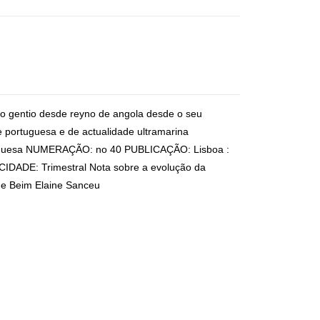
do gentio desde reyno de angola desde o seu
e portuguesa e de actualidade ultramarina
rtuguesa NUMERAÇÃO: no 40 PUBLICAÇÃO: Lisboa :
IDADE: Trimestral Nota sobre a evolução da
de Beim Elaine Sanceu