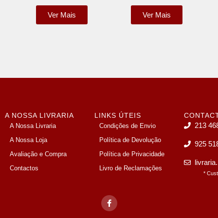
Ver Mais
Ver Mais
A NOSSA LIVRARIA
LINKS ÚTEIS
CONTAC
213 46
A Nossa Livraria
Condições de Envio
A Nossa Loja
Política de Devolução
925 51
Avaliação e Compra
Política de Privacidade
livrari
Contactos
Livro de Reclamações
* Cus