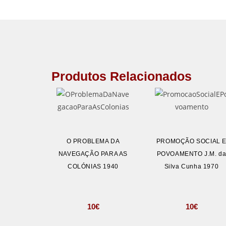
Produtos Relacionados
O PROBLEMA DA
PROMOÇÃO SOCIAL 
NAVEGAÇÃO PARA AS
POVOAMENTO J.M. d
COLÓNIAS 1940
Silva Cunha 1970
10
€
10
€