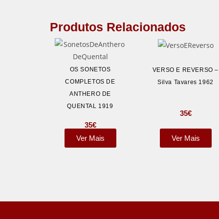
Produtos Relacionados
OS SONETOS
VERSO E REVERSO –
COMPLETOS DE
Silva Tavares 1962
ANTHERO DE
QUENTAL 1919
35
€
35
€
Ver Mais
Ver Mais