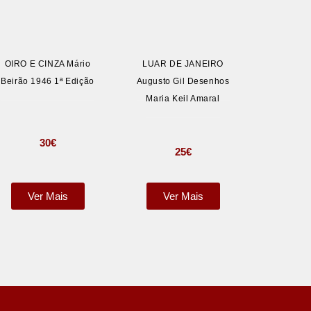
OIRO E CINZA Mário
LUAR DE JANEIRO
Beirão 1946 1ª Edição
Augusto Gil Desenhos
Maria Keil Amaral
30
€
25
€
Ver Mais
Ver Mais