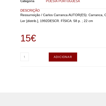
Categoria
POESIA PORTUGUESA
DESCRIÇÃO
Ressurreição / Carlos Carranca AUTOR(ES): Carranca, C
Ler [distrib.], 1992DESCR. FÍSICA: 58 p. ; 22 cm
15
€
ADICIONAR