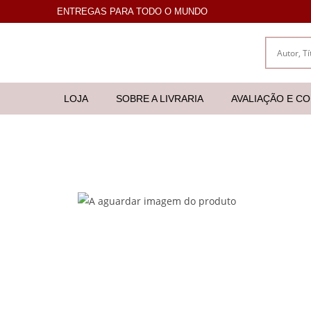
ENTREGAS PARA TODO O MUNDO
LOJA
SOBRE A LIVRARIA
AVALIAÇÃO E C