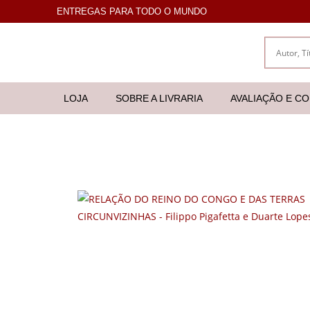
ENTREGAS PARA TODO O MUNDO
LOJA
SOBRE A LIVRARIA
AVALIAÇÃO E C