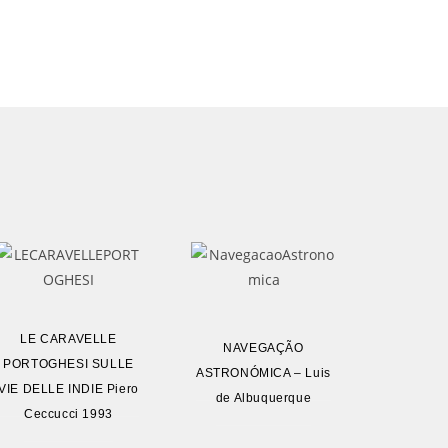
LE CARAVELLE
NAVEGAÇÃO
PORTOGHESI SULLE
ASTRONÓMICA – Luis
VIE DELLE INDIE Piero
de Albuquerque
Ceccucci 1993