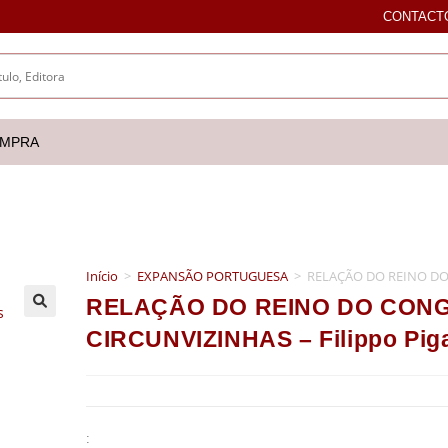
CONTACT
OMPRA
Início
>
EXPANSÃO PORTUGUESA
>
RELAÇÃO DO REINO DO C
RELAÇÃO DO REINO DO CONG
🔍
CIRCUNVIZINHAS – Filippo Piga
: