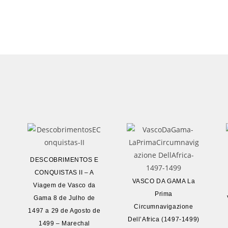
DESCOBRIMENTOS E
CONQUISTAS II – A
VASCO DA GAMA La
Viagem de Vasco da
s
Prima
Gama 8 de Julho de
Circumnavigazione
1497 a 29 de Agosto de
Dell’Africa (1497-1499)
1499 – Marechal