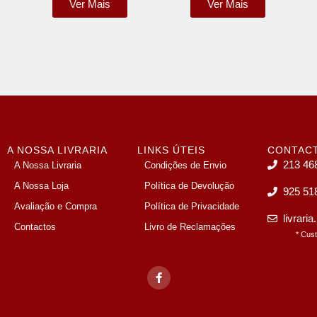
Ver Mais
Ver Mais
A NOSSA LIVRARIA
LINKS ÚTEIS
CONTAC
213 46
A Nossa Livraria
Condições de Envio
A Nossa Loja
Política de Devolução
925 51
Avaliação e Compra
Política de Privacidade
livrari
Contactos
Livro de Reclamações
* Cus