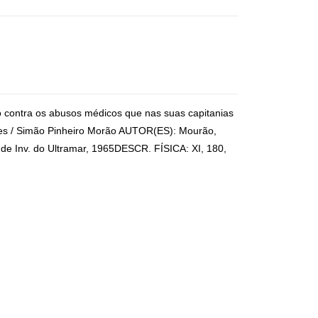
 contra os abusos médicos que nas suas capitanias
tes / Simão Pinheiro Morão AUTOR(ES): Mourão,
e Inv. do Ultramar, 1965DESCR. FÍSICA: XI, 180,