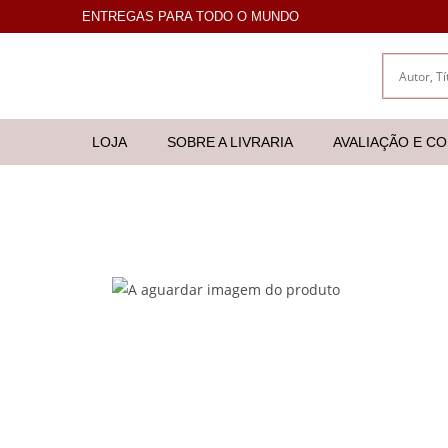
ENTREGAS PARA TODO O MUNDO
LOJA
SOBRE A LIVRARIA
AVALIAÇÃO E C