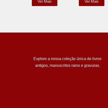
Ver Mais
Ver Mais
Explore a nossa coleção única de livros
antigos, manuscritos raros e gravuras.