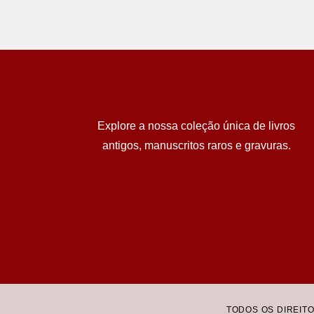
Explore a nossa coleção única de livros
antigos, manuscritos raros e gravuras.
TODOS OS DIREIT