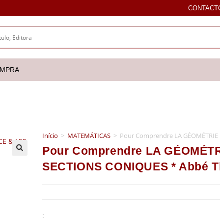
CONTACT
OMPRA
Início
>
MATEMÁTICAS
>
Pour Comprendre LA GÉOMÉTRIE D
Pour Comprendre LA GÉOMÉTR
🔍
SECTIONS CONIQUES * Abbé Th
: