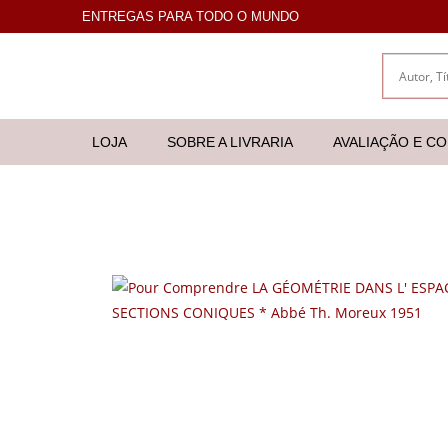
ENTREGAS PARA TODO O MUNDO
LOJA
SOBRE A LIVRARIA
AVALIAÇÃO E C