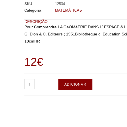
SKU
12534
Categoria
MATEMÁTICAS
DESCRIÇÃO
Pour Comprendre LA GéOMéTRIE DANS L' ESPACE & L
G. Dion & C. Editeurs ; 1951Bibliothèque d' Education Scie
18cmHR
12
€
ADICIONAR