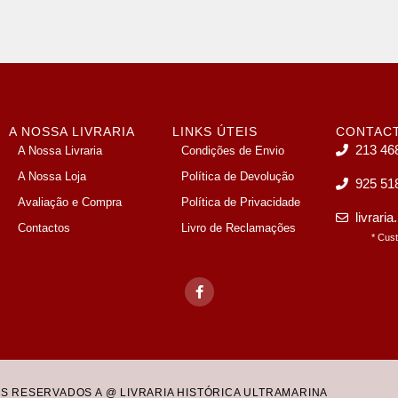
A NOSSA LIVRARIA
LINKS ÚTEIS
CONTAC
213 46
A Nossa Livraria
Condições de Envio
A Nossa Loja
Política de Devolução
925 51
Avaliação e Compra
Política de Privacidade
livrari
Contactos
Livro de Reclamações
* Cus
OS RESERVADOS A @ LIVRARIA HISTÓRICA ULTRAMARINA