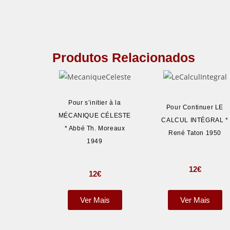
Produtos Relacionados
Pour s’initier à la
Pour Continuer LE
MÉCANIQUE CÉLESTE
CALCUL INTÉGRAL *
* Abbé Th. Moreaux
René Taton 1950
1949
12
€
12
€
Ver Mais
Ver Mais