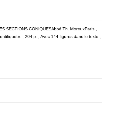
ES SECTIONS CONIQUESAbbé Th. MoreuxParis ,
ntifiquebr. ; 204 p. ; Avec 144 figures dans le texte ;