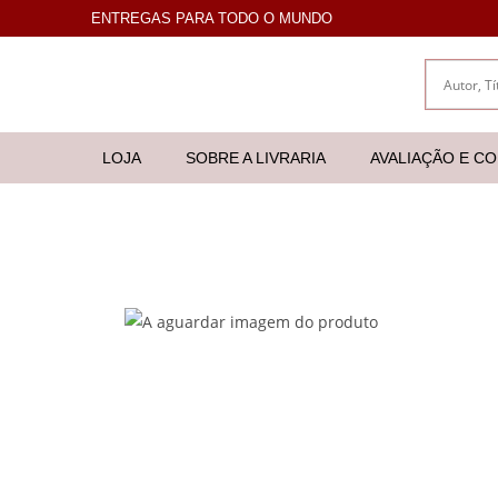
ENTREGAS PARA TODO O MUNDO
LOJA
SOBRE A LIVRARIA
AVALIAÇÃO E C