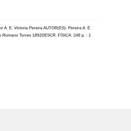
or A. E. Victoria Pereira AUTOR(ES): Pereira A. E.
ão Romano Torres 1892DESCR. FÍSICA: 248 p. : 1