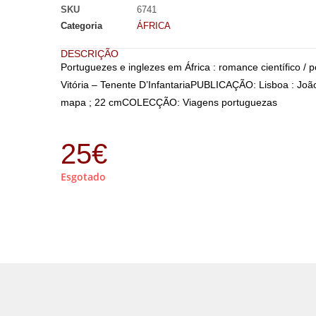
SKU
6741
Categoria
ÁFRICA
DESCRIÇÃO
Portuguezes e inglezes em África : romance científico / p
Vitória – Tenente D’InfantariaPUBLICAÇÃO: Lisboa : Jo
mapa ; 22 cmCOLECÇÃO: Viagens portuguezas
25
€
Esgotado