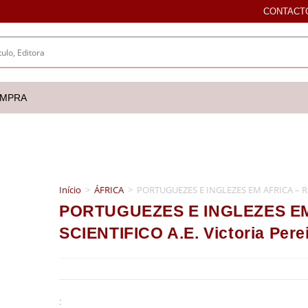
CONTACT
OMPRA
Início
>
ÁFRICA
>
PORTUGUEZES E INGLEZES EM AFRICA – ROM
PORTUGUEZES E INGLEZES E
SCIENTIFICO A.E. Victoria Pere
: