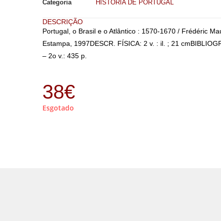
Categoria
HISTÓRIA DE PORTUGAL
DESCRIÇÃO
Portugal, o Brasil e o Atlântico : 1570-1670 / Frédéric 
Estampa, 1997DESCR. FÍSICA: 2 v. : il. ; 21 cmBIBLIOGRA
– 2o v.: 435 p.
38
€
Esgotado