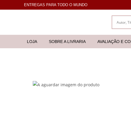
ENTREGAS PARA TODO O MUNDO
LOJA
SOBRE A LIVRARIA
AVALIAÇÃO E C