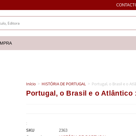
CONTACT
OMPRA
Início
>
HISTÓRIA DE PORTUGAL
>
Portugal, o Brasil e o Atl
Portugal, o Brasil e o Atlântico
:
SKU
2363