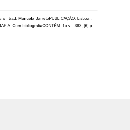
Mauro ; trad. Manuela BarretoPUBLICAÇÃO: Lisboa :
FIA: Com bibliografiaCONTÉM: 1o v. : 383, [6] p. .