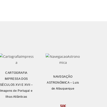
CARTOGRAFIA
NAVEGAÇÃO
IMPRESSA DOS
ASTRONÓMICA – Luis
SÉCULOS XVI E XVII –
de Albuquerque
Imagens de Portugal e
Ilhas Atlânticas
50
€