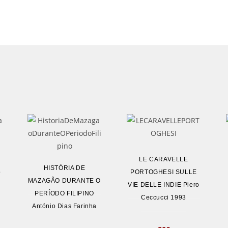
LE CARAVELLE
HISTÓRIA DE
o
PORTOGHESI SULLE
MAZAGÃO DURANTE O
VIE DELLE INDIE Piero
PERÍODO FILIPINO
Ceccucci 1993
António Dias Farinha