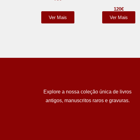
120
€
Ver Mais
Ver Mais
Explore a nossa coleção única de livros
antigos, manuscritos raros e gravuras.