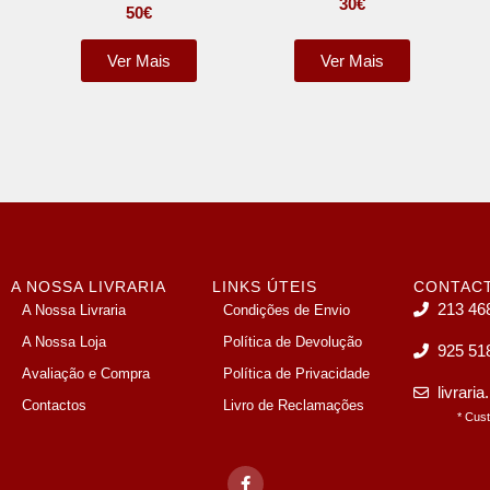
30
€
50
€
Ver Mais
Ver Mais
A NOSSA LIVRARIA
LINKS ÚTEIS
CONTAC
213 46
A Nossa Livraria
Condições de Envio
A Nossa Loja
Política de Devolução
925 51
Avaliação e Compra
Política de Privacidade
livrari
Contactos
Livro de Reclamações
* Cus