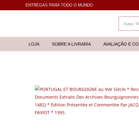
ENTREGAS PARA TODO O MUNDO
LOJA
SOBRE A LIVRARIA
AVALIAÇÃO E C