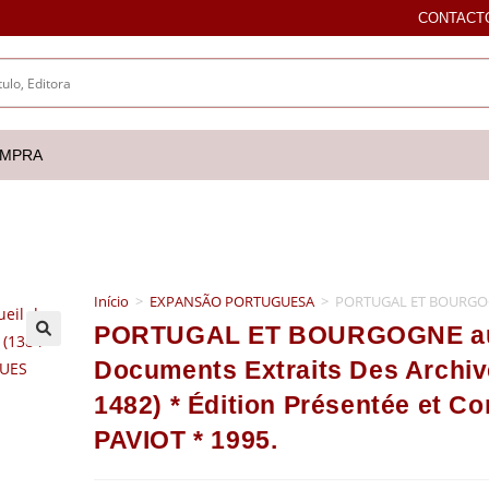
CONTACT
OMPRA
Início
>
EXPANSÃO PORTUGUESA
>
PORTUGAL ET BOURGOGNE 
PORTUGAL ET BOURGOGNE au X
🔍
Documents Extraits Des Archi
1482) * Édition Présentée et
PAVIOT * 1995.