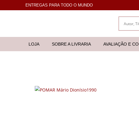
ENTREGAS PARA TODO O MUNDO
LOJA
SOBRE A LIVRARIA
AVALIAÇÃO E C