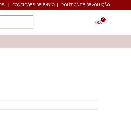
OS
|
CONDIÇÕES DE ENVIO
|
POLÍTICA DE DEVOLUÇÃO
0
0
€