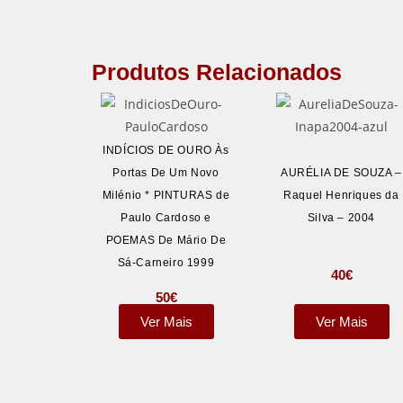
Produtos Relacionados
INDÍCIOS DE OURO Às
Portas De Um Novo
AURÉLIA DE SOUZA –
Milénio * PINTURAS de
Raquel Henriques da
Paulo Cardoso e
Silva – 2004
POEMAS De Mário De
Sá-Carneiro 1999
40
€
50
€
Ver Mais
Ver Mais