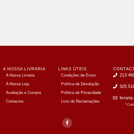
A NOSSA LIVRARIA
LINKS ÚTEIS
CONTAC
213 46
A Nossa Livraria
Condições de Envio
A Nossa Loja
Política de Devolução
925 51
Avaliação e Compra
Política de Privacidade
livrari
Contactos
Livro de Reclamações
* Cus