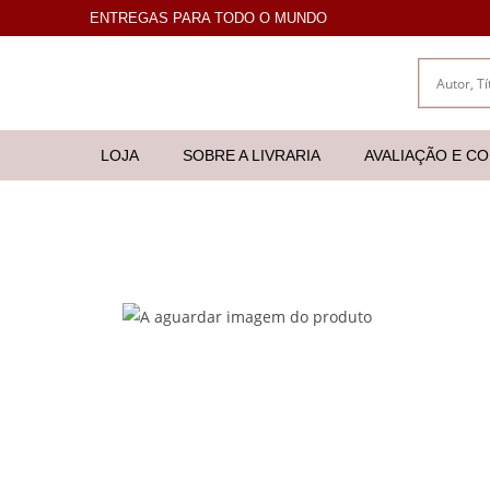
ENTREGAS PARA TODO O MUNDO
LOJA
SOBRE A LIVRARIA
AVALIAÇÃO E C