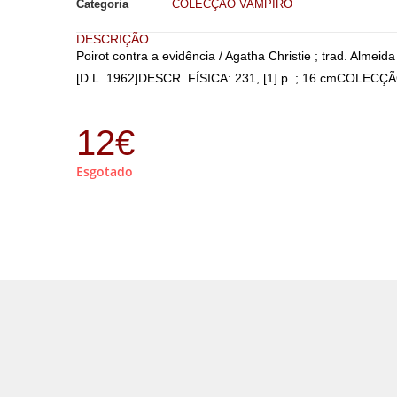
Categoria
COLECÇÃO VAMPIRO
DESCRIÇÃO
Poirot contra a evidência / Agatha Christie ; trad. Alme
[D.L. 1962]DESCR. FÍSICA: 231, [1] p. ; 16 cmCOLECÇÃ
12
€
Esgotado