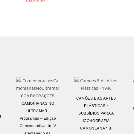
COMEMORAÇÕES
CAMÕES E AS ARTES
CAMONIANAS NO
PLÁSTICAS *
ULTRAMAR :
SUBSÍDIOS PARA A
I
Programas – Edição
ICONOGRAFIA
Comemorativa do IV
CAMONEANA * B.
Centenário da