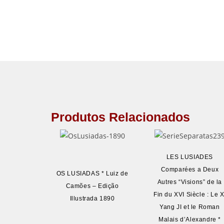
Produtos Relacionados
LES LUSIADES
Comparées a Deux
OS LUSIADAS * Luiz de
Autres “Visions” de la
Camões – Edição
Fin du XVI Siècle : Le X
Illustrada 1890
Yang JI et le Roman
Malais d’Alexandre *