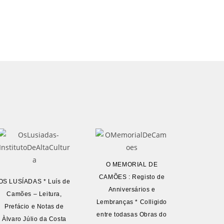
O MEMORIAL DE
CAMÕES : Registo de
OS LUSÍADAS * Luís de
Anniversários e
Camões – Leitura,
Lembranças * Colligido
Prefácio e Notas de
entre todasas Obras do
Àlvaro Júlio da Costa