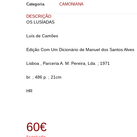
Categoria
CAMONIANA
DESCRIÇÃO
OS LUSÍADAS
Luís de Camões
Edição Com Um Dicionário de Manuel dos Santos Alves
Lisboa , Parceria A. M. Pereira, Lda. ; 1971
br. ; 486 p. ; 21cm
HR
60
€
Esgotado