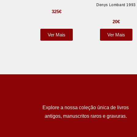
Denys Lombard 1993
325
€
20
€
Ver Mais
Ver Mais
Explore a nossa coleção única de livros
antigos, manuscritos raros e gravuras.