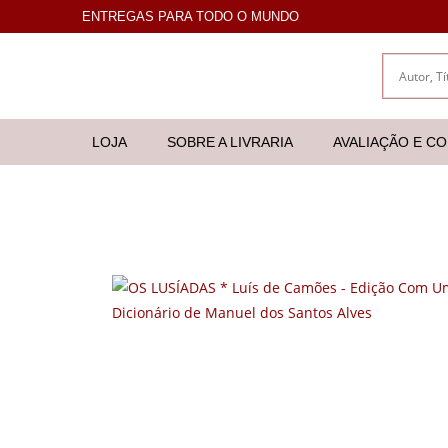
ENTREGAS PARA TODO O MUNDO
LOJA
SOBRE A LIVRARIA
AVALIAÇÃO E C