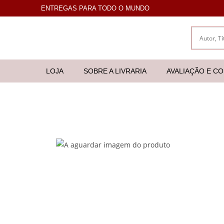
ENTREGAS PARA TODO O MUNDO
LOJA
SOBRE A LIVRARIA
AVALIAÇÃO E C