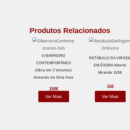
Produtos Relacionados
O BARREIRO
RETÁBULO DA VIRGE
CONTEMPORÂNEO
EM ÉVORA Alberto
(Obra em 3 Volumes)
Miranda 1958
Armando da Silva Pais
15
€
150
€
Ver Mais
Ver Mais