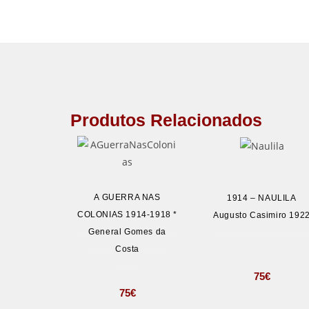
Produtos Relacionados
A GUERRA NAS
1914 – NAULILA
COLONIAS 1914-1918 *
Augusto Casimiro 192
General Gomes da
Costa
75
€
75
€