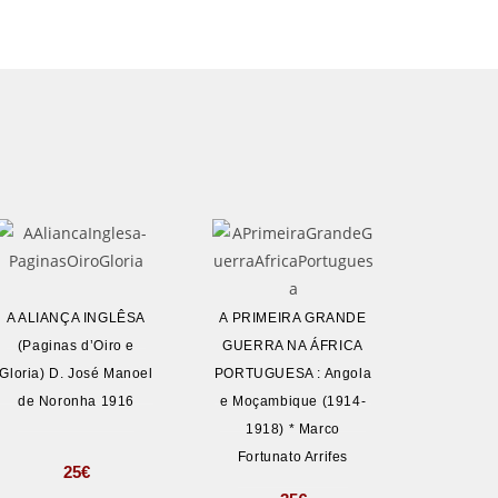
A ALIANÇA INGLÊSA
A PRIMEIRA GRANDE
(Paginas d’Oiro e
GUERRA NA ÁFRICA
Gloria) D. José Manoel
PORTUGUESA : Angola
de Noronha 1916
e Moçambique (1914-
1918) * Marco
Fortunato Arrifes
25
€