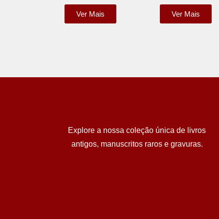
Ver Mais
Ver Mais
Explore a nossa coleção única de livros
antigos, manuscritos raros e gravuras.