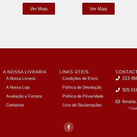
Ver Mais
Ver Mais
A NOSSA LIVRARIA
LINKS ÚTEIS
CONTAC
213 46
A Nossa Livraria
Condições de Envio
A Nossa Loja
Política de Devolução
925 51
Avaliação e Compra
Política de Privacidade
livrari
Contactos
Livro de Reclamações
* Cus