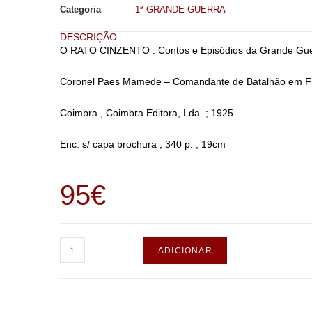
Categoria
1ª GRANDE GUERRA
DESCRIÇÃO
O RATO CINZENTO : Contos e Episódios da Grande Gu
Coronel Paes Mamede – Comandante de Batalhão em F
Coimbra , Coimbra Editora, Lda. ; 1925
Enc. s/ capa brochura ; 340 p. ; 19cm
95
€
ADICIONAR