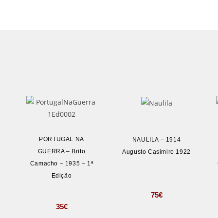
PORTUGAL NA
NAULILA – 1914
GUERRA – Brito
2
Augusto Casimiro 1922
Camacho – 1935 – 1ª
Edição
75
€
35
€