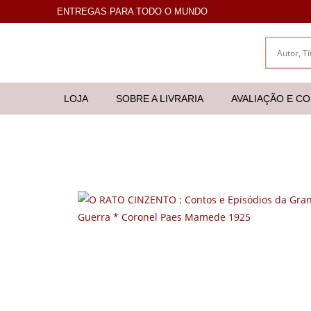
ENTREGAS PARA TODO O MUNDO
LOJA
SOBRE A LIVRARIA
AVALIAÇÃO E C