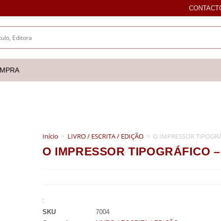
CONTACT
OMPRA
Início
>
LIVRO / ESCRITA / EDIÇÃO
>
O IMPRESSOR TIPOGRÁF
O IMPRESSOR TIPOGRÁFICO – I
:
SKU
7004