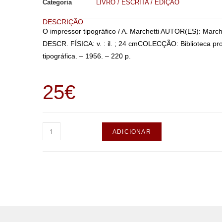
Categoria
LIVRO / ESCRITA / EDIÇÃO
DESCRIÇÃO
O impressor tipográfico / A. Marchetti AUTOR(ES): March
DESCR. FÍSICA: v. : il. ; 24 cmCOLECÇÃO: Biblioteca pr
tipográfica. – 1956. – 220 p.
25
€
ADICIONAR