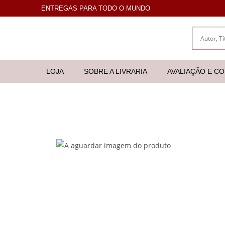
ENTREGAS PARA TODO O MUNDO
LOJA
SOBRE A LIVRARIA
AVALIAÇÃO E C