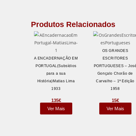
Produtos Relacionados
OS GRANDES
A ENCADERNAÇÃO EM
ESCRITORES
PORTUGAL(Subsídios
PORTUGUESES – Jos
para a sua
Gonçalo Chorão de
História)Matias Lima
Carvalho – 1ª Edição
1933
1958
135
€
15
€
Ver Mais
Ver Mais