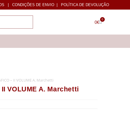
OS
|
CONDIÇÕES DE ENVIO
|
POLÍTICA DE DEVOLUÇÃO
0
0
€
ICO – II VOLUME A. Marchetti
I VOLUME A. Marchetti