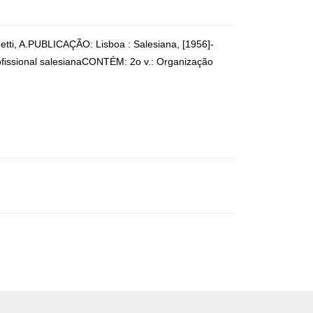
etti, A.PUBLICAÇÃO: Lisboa : Salesiana, [1956]-
ofissional salesianaCONTÉM: 2o v.: Organização