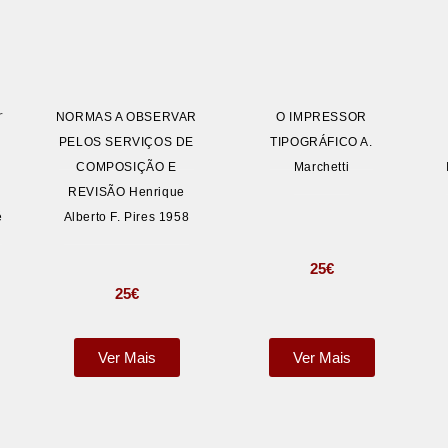
NORMAS A OBSERVAR
O IMPRESSOR
PELOS SERVIÇOS DE
TIPOGRÁFICO A.
COMPOSIÇÃO E
Marchetti
REVISÃO Henrique
é
Alberto F. Pires 1958
25
€
25
€
Ver Mais
Ver Mais