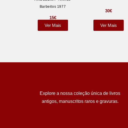
Barbeitos 1977
30
€
15
€
Ver Mais
Ver Mais
Explore a nossa coleção única de livros
antigos, manuscritos raros e gravuras.