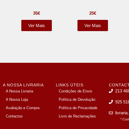
35
€
25
€
Ver Mais
Ver Mais
A NOSSA LIVRARIA
LINKS ÚTEIS
CONTAC
213 46
A Nossa Livraria
Condições de Envio
A Nossa Loja
Política de Devolução
925 51
Avaliação e Compra
Política de Privacidade
livrari
Contactos
Livro de Reclamações
* Cus