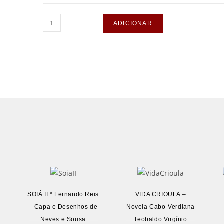
ADICIONAR
SOIÁ II * Fernando Reis
VIDA CRIOULA –
–
– Capa e Desenhos de
Novela Cabo-Verdiana
Neves e Sousa
Teobaldo Virgínio