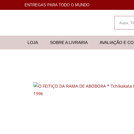
ENTREGAS PARA TODO O MUNDO
LOJA
SOBRE A LIVRARIA
AVALIAÇÃO E C