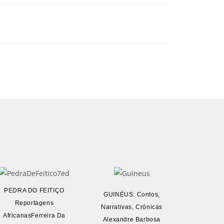
PEDRA DO FEITIÇO
GUINÉUS: Contos,
Reportagens
Narrativas, Crónicas
AfricanasFerreira Da
Alexandre Barbosa