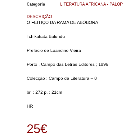
Categoria
LITERATURA AFRICANA - PALOP
DESCRIÇÃO
O FEITIÇO DA RAMA DE ABÓBORA
Tchikakata Balundu
Prefácio de Luandino Vieira
Porto , Campo das Letras Editores ; 1996
Colecção : Campo da Literatura – 8
br. ; 272 p. ; 21cm
HR
25
€