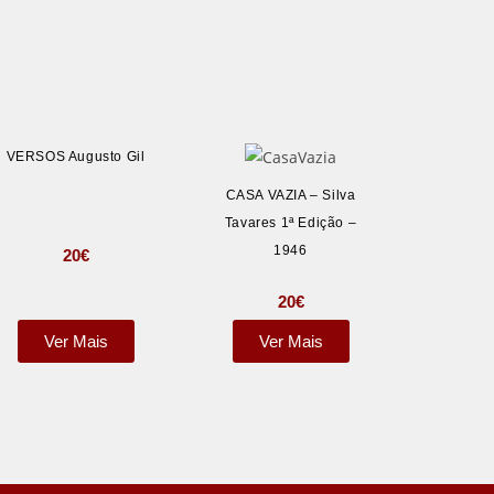
VERSOS Augusto Gil
CASA VAZIA – Silva
Tavares 1ª Edição –
1946
20
€
20
€
Ver Mais
Ver Mais