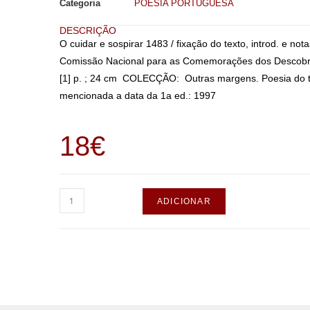
Categoria
POESIA PORTUGUESA
DESCRIÇÃO
O cuidar e sospirar 1483 / fixação do texto, introd. e 
Comissão Nacional para as Comemorações dos Descobr
[1] p. ; 24 cm COLECÇÃO: Outras margens. Poesia do 
mencionada a data da 1a ed.: 1997
18
€
ADICIONAR