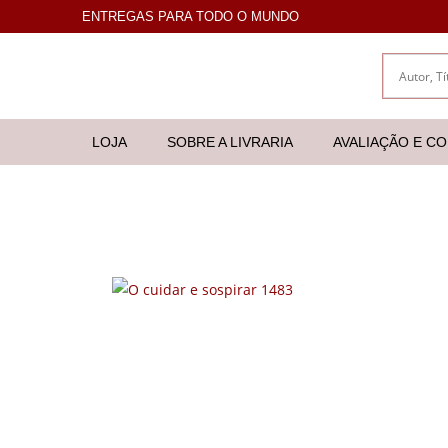
ENTREGAS PARA TODO O MUNDO
LOJA
SOBRE A LIVRARIA
AVALIAÇÃO E C