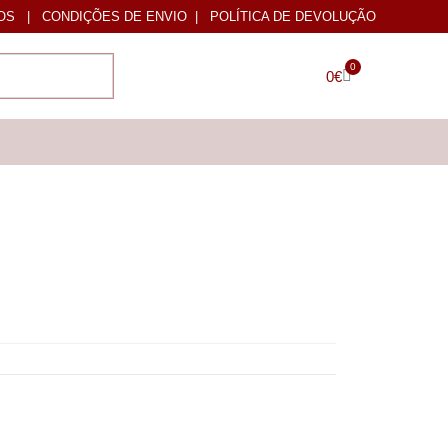
OS
|
CONDIÇÕES DE ENVIO
|
POLÍTICA DE DEVOLUÇÃO
0
0
€