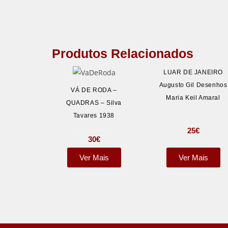
Produtos Relacionados
LUAR DE JANEIRO
Augusto Gil Desenhos
VÁ DE RODA –
Maria Keil Amaral
QUADRAS – Silva
Tavares 1938
25
€
30
€
Ver Mais
Ver Mais