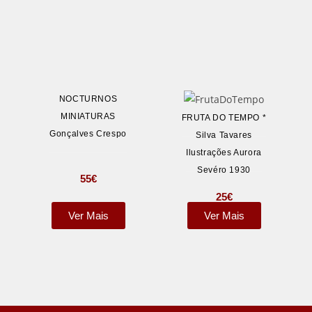
NOCTURNOS
MINIATURAS
FRUTA DO TEMPO *
Gonçalves Crespo
Silva Tavares
Ilustrações Aurora
Sevéro 1930
55
€
25
€
Ver Mais
Ver Mais