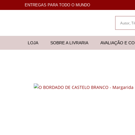
ENTREGAS PARA TODO O MUNDO
LOJA
SOBRE A LIVRARIA
AVALIAÇÃO E C