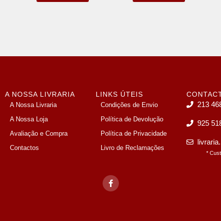
A NOSSA LIVRARIA
LINKS ÚTEIS
CONTAC
213 46
A Nossa Livraria
Condições de Envio
A Nossa Loja
Política de Devolução
925 51
Avaliação e Compra
Política de Privacidade
livrari
Contactos
Livro de Reclamações
* Cus