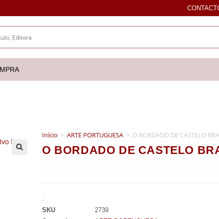
CONTACT
OMPRA
Início
>
ARTE PORTUGUESA
>
O BORDADO DE CASTELO BRAN
O BORDADO DE CASTELO BRAN
🔍
:
SKU
2739