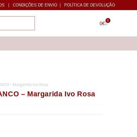
OS
|
CONDIÇÕES DE ENVIO
|
POLÍTICA DE DEVOLUÇÃO
0
0
€
CO – Margarida Ivo Rosa
CO – Margarida Ivo Rosa