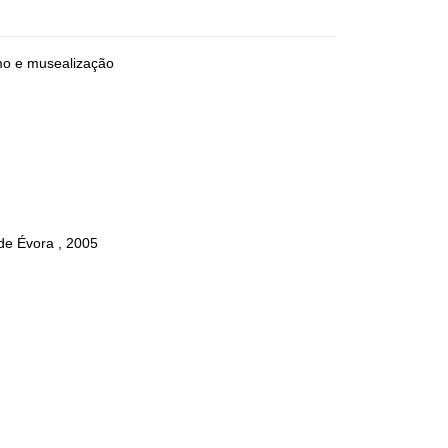
smo e musealização
 de Évora , 2005