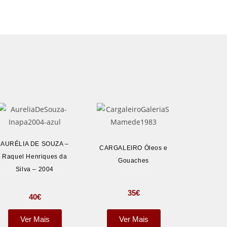
AURÉLIA DE SOUZA –
CARGALEIRO Óleos e
Raquel Henriques da
Gouaches
Silva – 2004
35
€
40
€
Ver Mais
Ver Mais