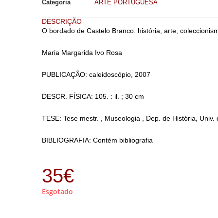
Categoria
ARTE PORTUGUESA
DESCRIÇÃO
O bordado de Castelo Branco: história, arte, coleccioni
Maria Margarida Ivo Rosa
PUBLICAÇÃO: caleidoscópio, 2007
DESCR. FÍSICA: 105. : il. ; 30 cm
TESE: Tese mestr. , Museologia , Dep. de História, Univ.
BIBLIOGRAFIA: Contém bibliografia
35
€
Esgotado