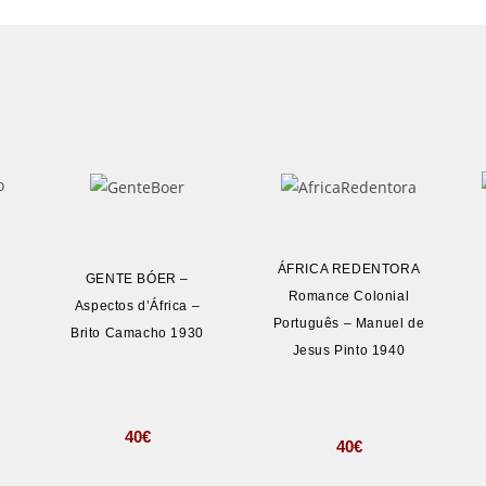
ÁFRICA REDENTORA
GENTE BÓER –
Romance Colonial
Aspectos d’África –
–
Português – Manuel de
Brito Camacho 1930
Jesus Pinto 1940
40
€
40
€