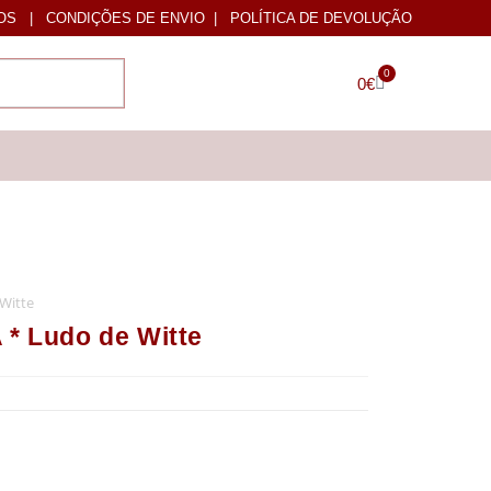
OS
|
CONDIÇÕES DE ENVIO
|
POLÍTICA DE DEVOLUÇÃO
0
0
€
Witte
 Ludo de Witte