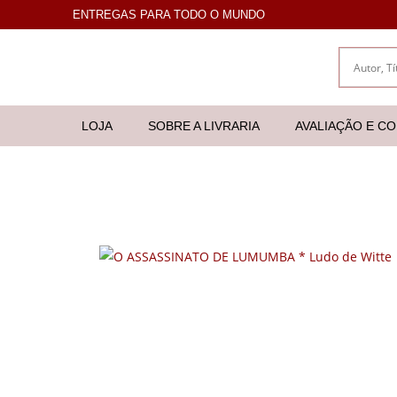
ENTREGAS PARA TODO O MUNDO
LOJA
SOBRE A LIVRARIA
AVALIAÇÃO E C