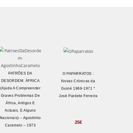
PATRÕES DA
O PAPARRATOS :
DESORDEM: ÁFRICA
Novas Crónicas da
(Ajuda A Compreender
Guiné 1969-1971 *
Graves Problemas De
José Pardete Ferreira
África, Antigos E
Actuais, E Alguns
Nacionais) – Agostinho
25
€
Caramelo – 1973