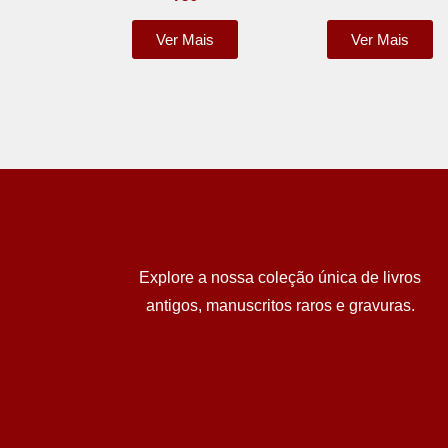
Ver Mais
Ver Mais
Explore a nossa coleção única de livros
antigos, manuscritos raros e gravuras.