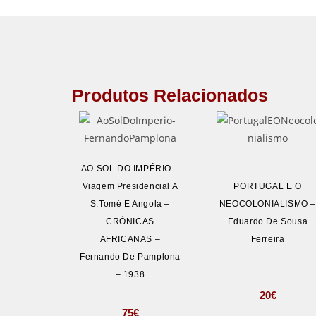
Produtos Relacionados
AO SOL DO IMPÉRIO –
Viagem Presidencial A
PORTUGAL E O
S.Tomé E Angola –
NEOCOLONIALISMO 
CRÓNICAS
Eduardo De Sousa
AFRICANAS –
Ferreira
Fernando De Pamplona
– 1938
20
€
75
€