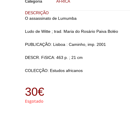
Categoria
ÁFRICA
DESCRIÇÃO
O assassinato de Lumumba
Ludo de Witte ; trad. Maria do Rosário Paiva Boléo
PUBLICAÇÃO: Lisboa : Caminho, imp. 2001
DESCR. FiSICA: 463 p. ; 21 cm
COLECÇÃO: Estudos africanos
30
€
Esgotado