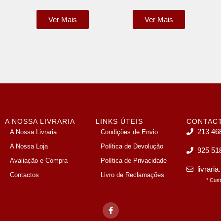
Ver Mais
Ver Mais
A NOSSA LIVRARIA
LINKS ÚTEIS
CONTAC
213 46
A Nossa Livraria
Condições de Envio
A Nossa Loja
Política de Devolução
925 51
Avaliação e Compra
Política de Privacidade
livrari
Contactos
Livro de Reclamações
* Cus