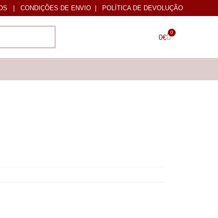
OS
|
CONDIÇÕES DE ENVIO
|
POLÍTICA DE DEVOLUÇÃO
0
0
€