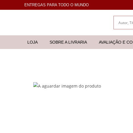
ENTREGAS PARA TODO O MUNDO
LOJA
SOBRE A LIVRARIA
AVALIAÇÃO E C