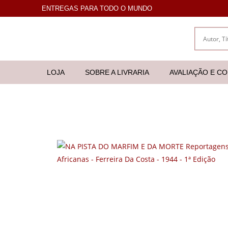
ENTREGAS PARA TODO O MUNDO
LOJA
SOBRE A LIVRARIA
AVALIAÇÃO E C