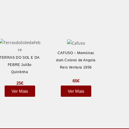
CAFUSO – Memórias
TERRAS DO SOL E DA
dum Colono de Angola
FEBRE Julião
Reis Ventura 1956
Quintinha
65
€
25
€
Ver Mais
Ver Mais