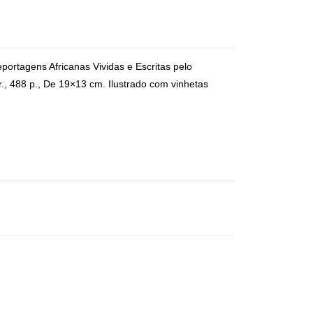
tagens Africanas Vividas e Escritas pelo
r., 488 p., De 19×13 cm.
Ilustrado com vinhetas