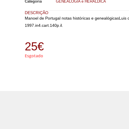
Categoria
GENEALOGIA e HERÁLDICA
DESCRIÇÃO
Manoel de Portugal notas históricas e genealógicasLuis
1997.in4.cart.140p.il.
25
€
Esgotado