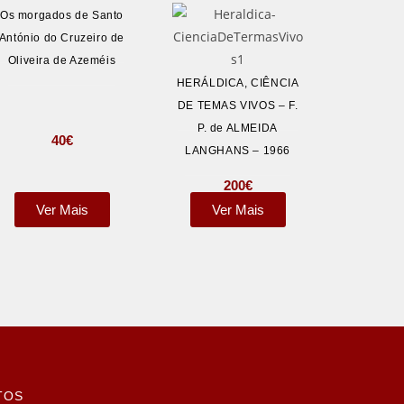
Os morgados de Santo
António do Cruzeiro de
Oliveira de Azeméis
HERÁLDICA, CIÊNCIA
DE TEMAS VIVOS – F.
P. de ALMEIDA
40
€
LANGHANS – 1966
200
€
Ver Mais
Ver Mais
TOS