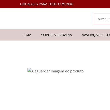
ENTREGAS PARA TODO O MUNDO
LOJA
SOBRE A LIVRARIA
AVALIAÇÃO E C