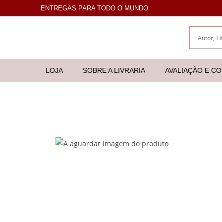
ENTREGAS PARA TODO O MUNDO
LOJA
SOBRE A LIVRARIA
AVALIAÇÃO E C