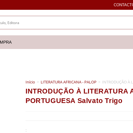
CONTACT
OMPRA
Início
>
LITERATURA AFRICANA - PALOP
>
INTRODUÇÃO À L
INTRODUÇÃO À LITERATURA
PORTUGUESA Salvato Trigo
: