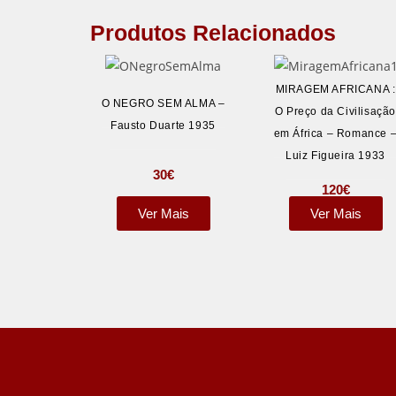
Produtos Relacionados
MIRAGEM AFRICANA :
O NEGRO SEM ALMA –
O Preço da Civilisaçã
Fausto Duarte 1935
em África – Romance 
Luiz Figueira 1933
30
€
120
€
Ver Mais
Ver Mais