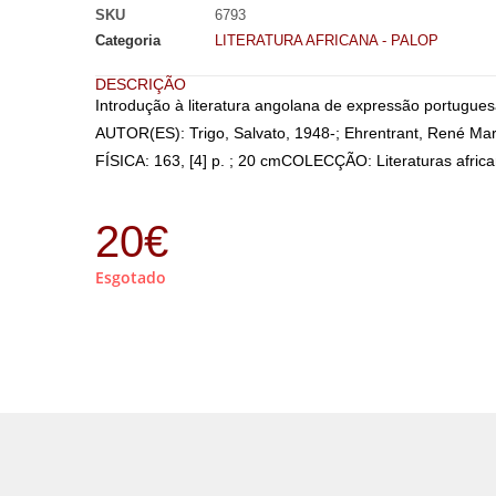
SKU
6793
Categoria
LITERATURA AFRICANA - PALOP
DESCRIÇÃO
Introdução à literatura angolana de expressão portuguesa
AUTOR(ES): Trigo, Salvato, 1948-; Ehrentrant, René Ma
FÍSICA: 163, [4] p. ; 20 cmCOLECÇÃO: Literaturas africa
20
€
Esgotado