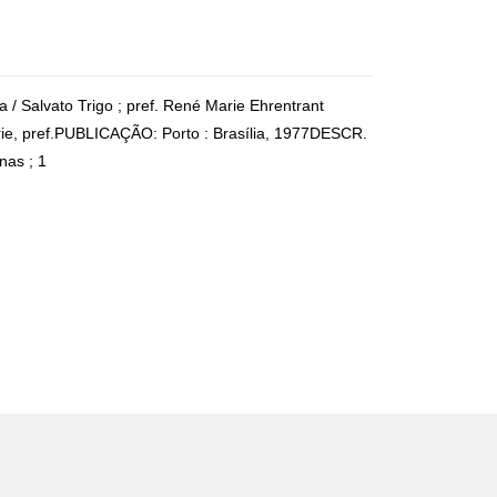
 / Salvato Trigo ; pref. René Marie Ehrentrant
rie, pref.PUBLICAÇÃO: Porto : Brasília, 1977DESCR.
nas ; 1