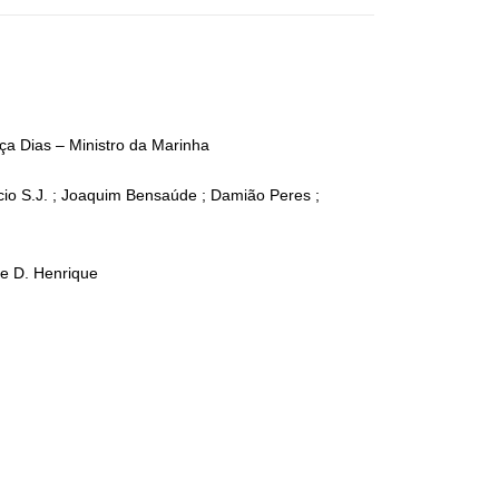
ça Dias – Ministro da Marinha
cio S.J. ; Joaquim Bensaúde ; Damião Peres ;
e D. Henrique