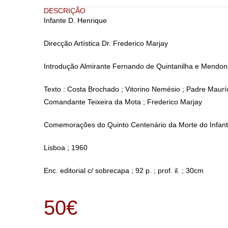
DESCRIÇÃO
Infante D. Henrique
Direcção Artística Dr. Frederico Marjay
Introdução Almirante Fernando de Quintanilha e Mendon
Texto : Costa Brochado ; Vitorino Nemésio ; Padre Maurí
Comandante Teixeira da Mota ; Frederico Marjay
Comemorações do Quinto Centenário da Morte do Infant
Lisboa ; 1960
Enc. editorial c/ sobrecapa ; 92 p. ; prof. il. ; 30cm
50
€