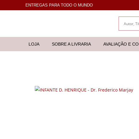
ENTREGAS PARA TODO O MUNDO
LOJA
SOBRE A LIVRARIA
AVALIAÇÃO E C