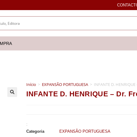
CONTACT
OMPRA
Início
>
EXPANSÃO PORTUGUESA
>
INFANTE D. HENRIQUE – 
INFANTE D. HENRIQUE – Dr. Fr
🔍
:
Categoria
EXPANSÃO PORTUGUESA