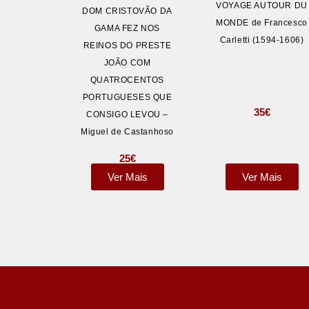
VOYAGE AUTOUR DU
DOM CRISTOVÃO DA
MONDE de Francesco
GAMA FEZ NOS
Carletti (1594-1606)
REINOS DO PRESTE
JOÃO COM
QUATROCENTOS
PORTUGUESES QUE
35
€
CONSIGO LEVOU –
Miguel de Castanhoso
25
€
Ver Mais
Ver Mais