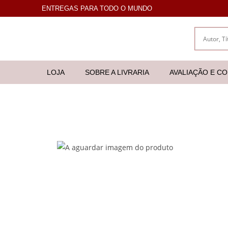
ENTREGAS PARA TODO O MUNDO
LOJA
SOBRE A LIVRARIA
AVALIAÇÃO E C