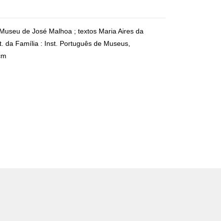
] Museu de José Malhoa ; textos Maria Aires da
. da Família : Inst. Português de Museus,
 cm