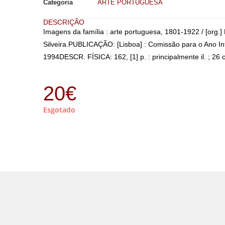
Categoria
ARTE PORTUGUESA
DESCRIÇÃO
Imagens da família : arte portuguesa, 1801-1922 / [org.
Silveira.PUBLICAÇÃO: [Lisboa] : Comissão para o Ano Int
1994DESCR. FÍSICA: 162, [1] p. : principalmente il. ; 26
20
€
Esgotado