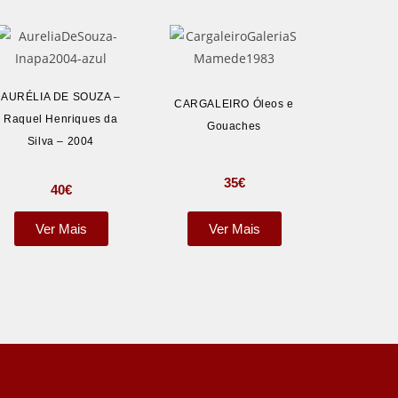
AURÉLIA DE SOUZA –
CARGALEIRO Óleos e
Raquel Henriques da
Gouaches
Silva – 2004
35
€
40
€
Ver Mais
Ver Mais