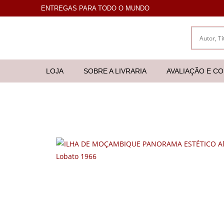
ENTREGAS PARA TODO O MUNDO
LOJA
SOBRE A LIVRARIA
AVALIAÇÃO E C