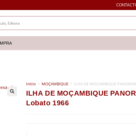
CONTACT
OMPRA
Início
>
MOÇAMBIQUE
>
ILHA DE MOÇAMBIQUE PANORAMA 
ILHA DE MOÇAMBIQUE PANORA
🔍
Lobato 1966
: