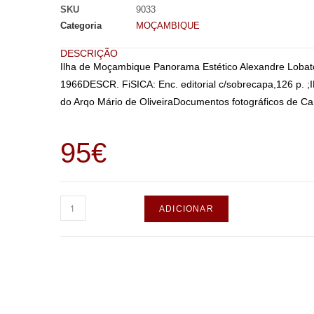
SKU
9033
Categoria
MOÇAMBIQUE
DESCRIÇÃO
Ilha de Moçambique Panorama Estético Alexandre Lobat
1966DESCR. FiSICA: Enc. editorial c/sobrecapa,126 p. ;I
do Arqo Mário de OliveiraDocumentos fotográficos de Ca
95
€
ADICIONAR