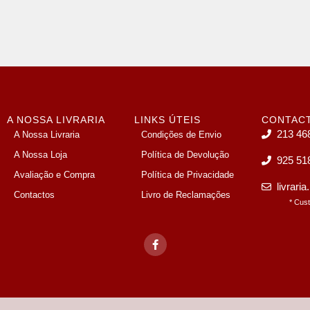
A NOSSA LIVRARIA
LINKS ÚTEIS
CONTAC
213 46
A Nossa Livraria
Condições de Envio
A Nossa Loja
Política de Devolução
925 51
Avaliação e Compra
Política de Privacidade
livrari
Contactos
Livro de Reclamações
* Cus