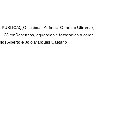
oPUBLICAÇ;O: Lisboa : Agência-Geral do Ultramar,
L. 23 cmDesenhos, aguarelas e fotografias a cores
rlos Alberto e Jo;o Marques Caetano