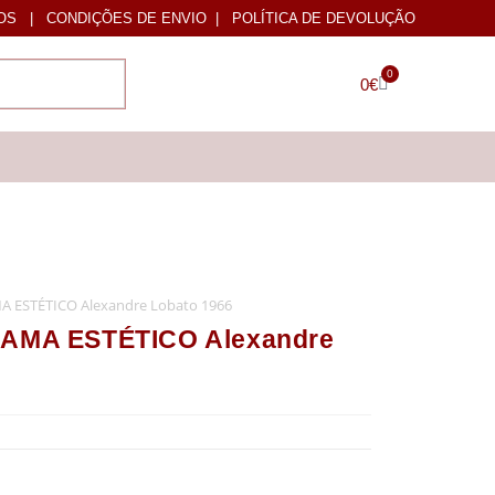
OS
|
CONDIÇÕES DE ENVIO
|
POLÍTICA DE DEVOLUÇÃO
0
0
€
ESTÉTICO Alexandre Lobato 1966
MA ESTÉTICO Alexandre