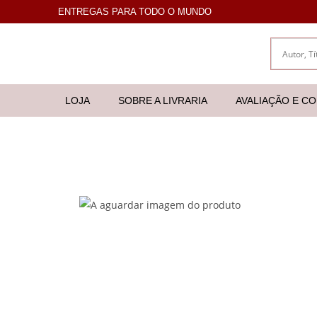
ENTREGAS PARA TODO O MUNDO
LOJA
SOBRE A LIVRARIA
AVALIAÇÃO E C