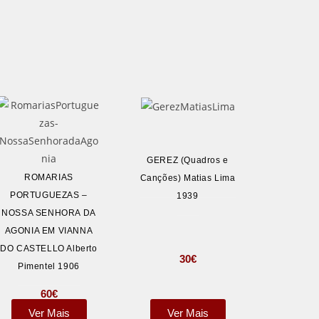
GEREZ (Quadros e
ROMARIAS
Canções) Matias Lima
PORTUGUEZAS –
1939
NOSSA SENHORA DA
AGONIA EM VIANNA
DO CASTELLO Alberto
30
€
Pimentel 1906
60
€
Ver Mais
Ver Mais