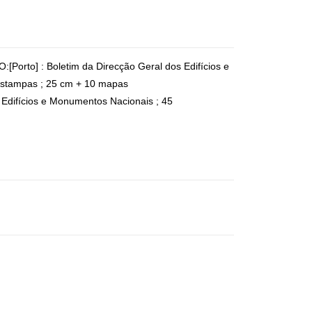
orto] : Boletim da Direcção Geral dos Edifícios e
stampas ; 25 cm + 10 mapas
difícios e Monumentos Nacionais ; 45