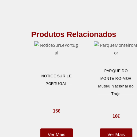
Produtos Relacionados
PARQUE DO
NOTICE SUR LE
MONTEIRO-MOR
PORTUGAL
Museu Nacional do
Traje
15
€
10
€
Ver Mais
Ver Mais