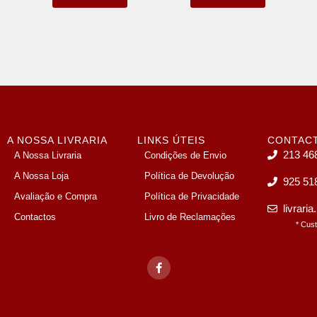
A NOSSA LIVRARIA
LINKS ÚTEIS
CONTAC
213 46
A Nossa Livraria
Condições de Envio
A Nossa Loja
Política de Devolução
925 51
Avaliação e Compra
Política de Privacidade
livrari
Contactos
Livro de Reclamações
* Cus