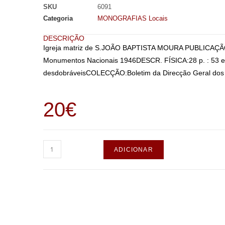
SKU
6091
Categoria
MONOGRAFIAS Locais
DESCRIÇÃO
Igreja matriz de S.JOÃO BAPTISTA MOURA PUBLICAÇÃO:[P
Monumentos Nacionais 1946DESCR. FÍSICA:28 p. : 53 e
desdobráveisCOLECÇÃO:Boletim da Direcção Geral dos E
20
€
ADICIONAR