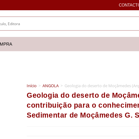
CONTACT
OMPRA
Início
>
ANGOLA
>
Geologia do deserto de Moçâmedes (Ang
Geologia do deserto de Moçâm
contribuição para o conhecime
Sedimentar de Moçâmedes G. S