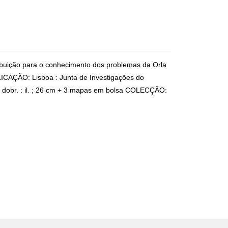
buição para o conhecimento dos problemas da Orla
CAÇÃO: Lisboa : Junta de Investigações do
 f. dobr. : il. ; 26 cm + 3 mapas em bolsa COLECÇÃO: