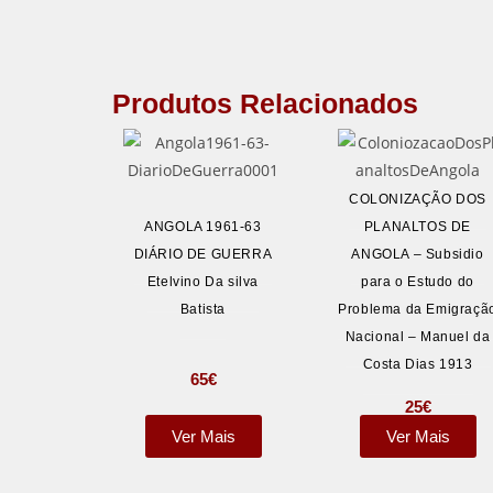
Produtos Relacionados
COLONIZAÇÃO DOS
ANGOLA 1961-63
PLANALTOS DE
DIÁRIO DE GUERRA
ANGOLA – Subsidio
Etelvino Da silva
para o Estudo do
Batista
Problema da Emigraçã
Nacional – Manuel da
Costa Dias 1913
65
€
25
€
Ver Mais
Ver Mais