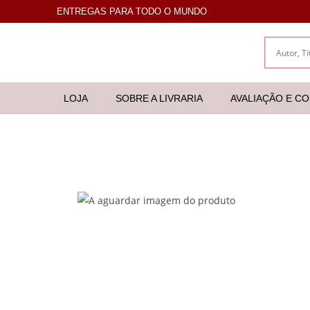
ENTREGAS PARA TODO O MUNDO
LOJA
SOBRE A LIVRARIA
AVALIAÇÃO E C