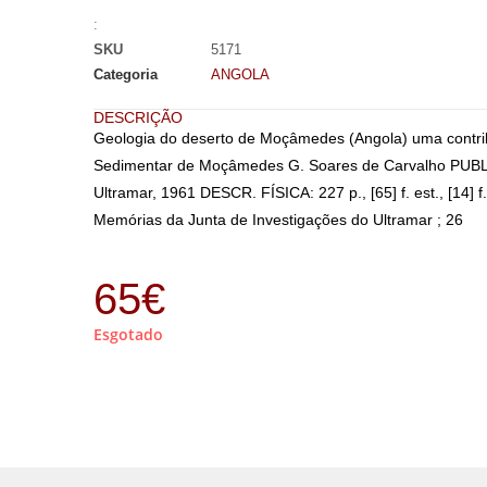
:
SKU
5171
Categoria
ANGOLA
DESCRIÇÃO
Geologia do deserto de Moçâmedes (Angola) uma contri
Sedimentar de Moçâmedes G. Soares de Carvalho PUBLI
Ultramar, 1961 DESCR. FÍSICA: 227 p., [65] f. est., [14]
Memórias da Junta de Investigações do Ultramar ; 26
65
€
Esgotado