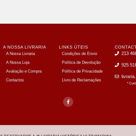
A NOSSA LIVRARIA
LINKS ÚTEIS
CONTAC
213 46
A Nossa Livraria
Condições de Envio
A Nossa Loja
Política de Devolução
925 51
Avaliação e Compra
Política de Privacidade
livrari
Contactos
Livro de Reclamações
* Cus