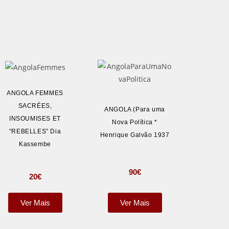
ANGOLA FEMMES
SACRÉES,
ANGOLA (Para uma
INSOUMISES ET
Nova Política *
“REBELLES” Dia
Henrique Galvão 1937
Kassembe
90
€
20
€
Ver Mais
Ver Mais