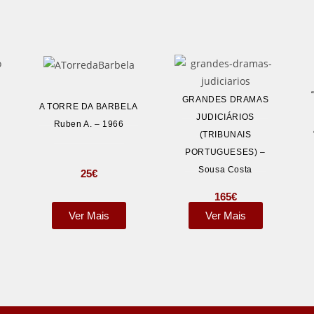
GRANDES DRAMAS
A TORRE DA BARBELA
JUDICIÁRIOS
Ruben A. – 1966
(TRIBUNAIS
PORTUGUESES) –
Sousa Costa
25
€
165
€
Ver Mais
Ver Mais