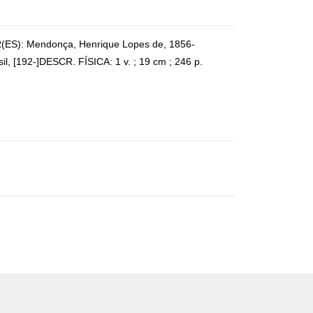
ES): Mendonça, Henrique Lopes de, 1856-
, [192-]DESCR. FÍSICA: 1 v. ; 19 cm ; 246 p.