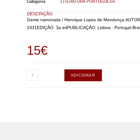
Categoria
LITERATURA PORTUGUESA
DESCRIÇÃO
Gente namorada / Henrique Lopes de Mendonça AUTOR(
1931EDIÇÃO: 3a edPUBLICAÇÃO: Lisboa : Portugal-Brasil
15
€
ADICIONAR