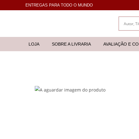
ENTREGAS PARA TODO O MUNDO
LOJA
SOBRE A LIVRARIA
AVALIAÇÃO E C