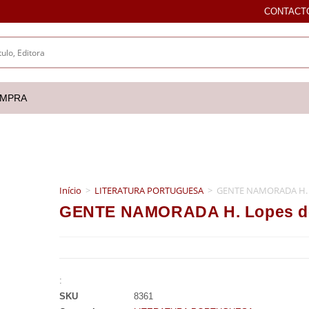
CONTACT
OMPRA
Início
>
LITERATURA PORTUGUESA
>
GENTE NAMORADA H. 
GENTE NAMORADA H. Lopes d
:
SKU
8361