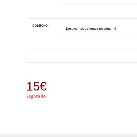
COLECAO:
Documentos do tempo presente ; 6
15
€
Esgotado