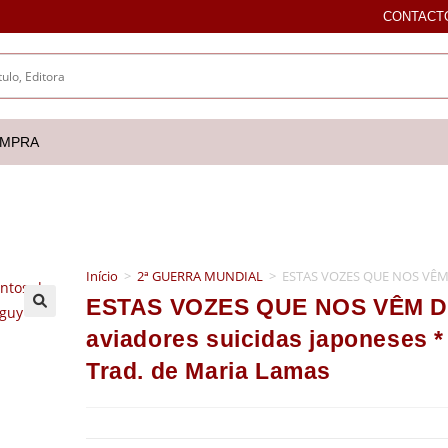
CONTACT
OMPRA
Início
>
2ª GUERRA MUNDIAL
>
ESTAS VOZES QUE NOS VÊM DO
ESTAS VOZES QUE NOS VÊM DO
🔍
aviadores suicidas japoneses *
Trad. de Maria Lamas