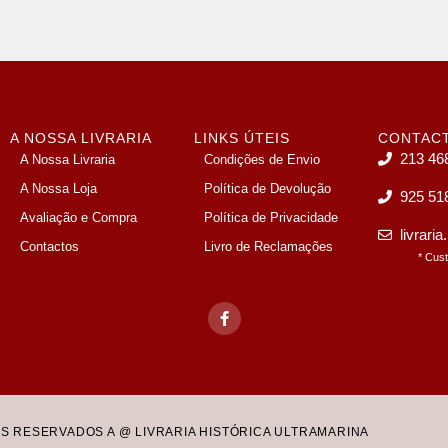
A NOSSA LIVRARIA
LINKS ÚTEIS
CONTAC
213 46
A Nossa Livraria
Condições de Envio
A Nossa Loja
Política de Devolução
925 51
Avaliação e Compra
Política de Privacidade
livrari
Contactos
Livro de Reclamações
* Cus
OS RESERVADOS A @ LIVRARIA HISTÓRICA ULTRAMARINA