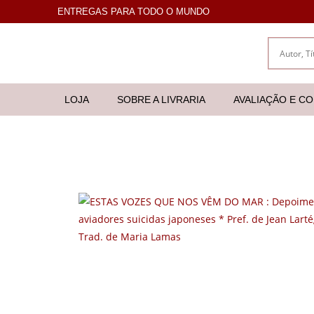
ENTREGAS PARA TODO O MUNDO
LOJA
SOBRE A LIVRARIA
AVALIAÇÃO E C