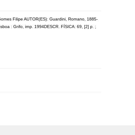
el Gomes Filipe AUTOR(ES): Guardini, Romano, 1885-
boa : Grifo, imp. 1994DESCR. FÍSICA: 69, [2] p. ;