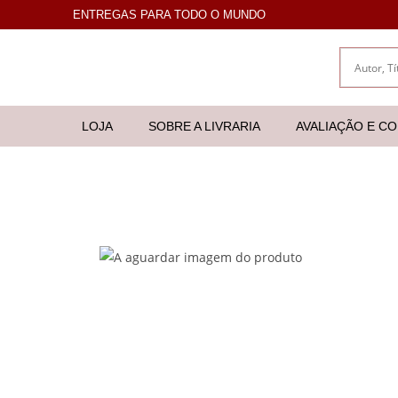
ENTREGAS PARA TODO O MUNDO
LOJA
SOBRE A LIVRARIA
AVALIAÇÃO E C