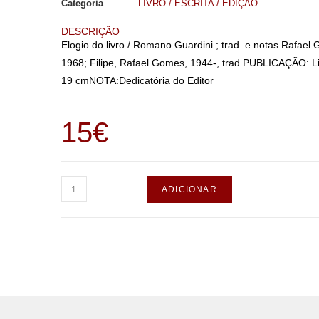
Categoria
LIVRO / ESCRITA / EDIÇÃO
DESCRIÇÃO
Elogio do livro / Romano Guardini ; trad. e notas Rafa
1968; Filipe, Rafael Gomes, 1944-, trad.PUBLICAÇÃO: Lis
19 cmNOTA:Dedicatória do Editor
15
€
ADICIONAR