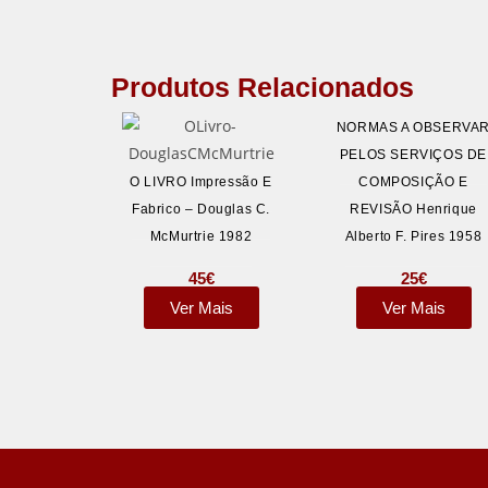
Produtos Relacionados
NORMAS A OBSERVA
PELOS SERVIÇOS DE
O LIVRO Impressão E
COMPOSIÇÃO E
Fabrico – Douglas C.
REVISÃO Henrique
McMurtrie 1982
Alberto F. Pires 1958
45
€
25
€
Ver Mais
Ver Mais