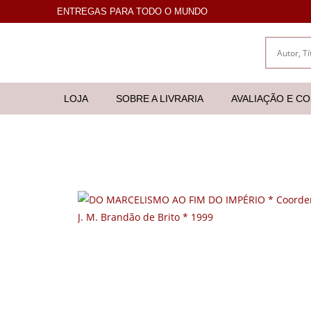
ENTREGAS PARA TODO O MUNDO
LOJA
SOBRE A LIVRARIA
AVALIAÇÃO E C