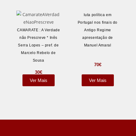
luta política em
Portugal nos finais do
CAMARATE : A Verdade
Antigo Regime
não Prescreve * Inês
apresentação de
Serra Lopes – pref. de
Manuel Amaral
Marcelo Rebelo de
Sousa
70
€
30
€
Ver Mais
Ver Mais