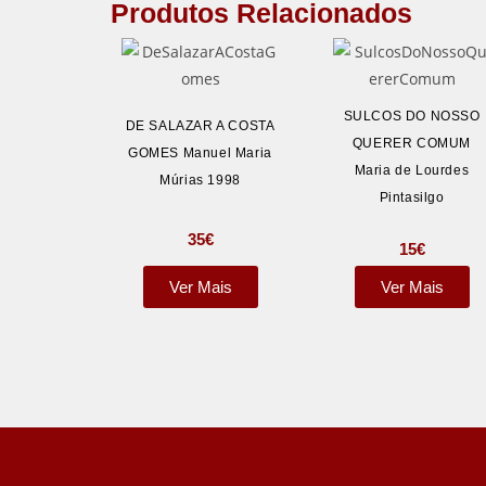
Produtos Relacionados
SULCOS DO NOSSO
DE SALAZAR A COSTA
QUERER COMUM
GOMES Manuel Maria
Maria de Lourdes
Múrias 1998
Pintasilgo
35
€
15
€
Ver Mais
Ver Mais