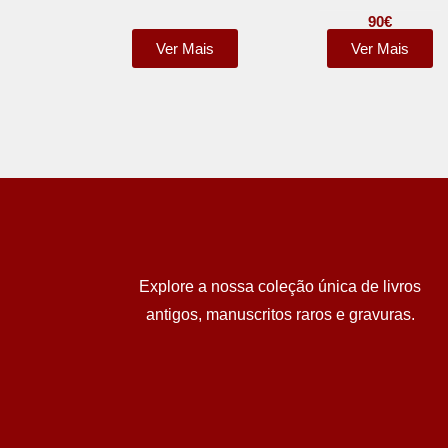
90
€
Ver Mais
Ver Mais
Explore a nossa coleção única de livros
antigos, manuscritos raros e gravuras.