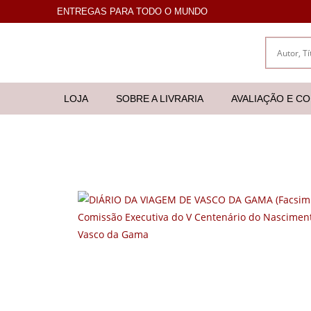
ENTREGAS PARA TODO O MUNDO
LOJA
SOBRE A LIVRARIA
AVALIAÇÃO E C