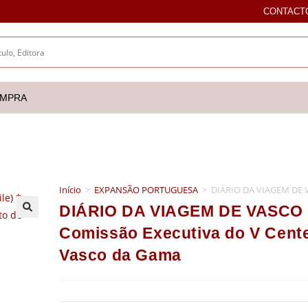
CONTACT
OMPRA
Início
>
EXPANSÃO PORTUGUESA
>
DIÁRIO DA VIAGEM DE V
DIÁRIO DA VIAGEM DE VASCO D
🔍
Comissão Executiva do V Cent
Vasco da Gama