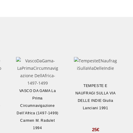
TEMPESTE E
VASCO DA GAMA La
NAUFRAGI SULLA VIA
Prima
DELLE INDIE Giulia
o
Circumnavigazione
Lanciani 1991
Dell’Africa (1497-1499)
Carmen M. Radulet
1994
25
€