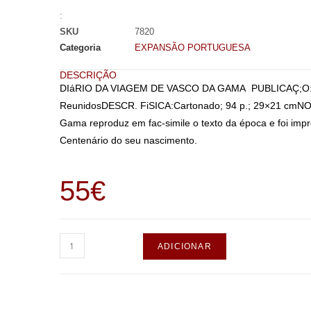
:
SKU
7820
Categoria
EXPANSÃO PORTUGUESA
DESCRIÇÃO
DIáRIO DA VIAGEM DE VASCO DA GAMA PUBLICAÇ;O: Porto
ReunidosDESCR. FiSICA:Cartonado; 94 p.; 29×21 cmNOTA
Gama reproduz em fac-simile o texto da época e foi impr
Centenário do seu nascimento.
55
€
ADICIONAR