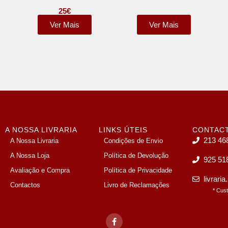
25
€
Ver Mais
Ver Mais
A NOSSA LIVRARIA
LINKS ÚTEIS
CONTAC
213 46
A Nossa Livraria
Condições de Envio
A Nossa Loja
Política de Devolução
925 51
Avaliação e Compra
Política de Privacidade
livrari
Contactos
Livro de Reclamações
* Cus