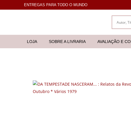
ENTREGAS PARA TODO O MUNDO
LOJA
SOBRE A LIVRARIA
AVALIAÇÃO E C