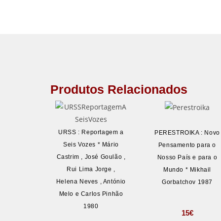
Produtos Relacionados
URSS : Reportagem a
PERESTROIKA : Novo
Seis Vozes * Mário
Pensamento para o
Castrim , José Goulão ,
Nosso País e para o
Rui Lima Jorge ,
Mundo * Mikhail
Helena Neves , António
Gorbatchov 1987
Melo e Carlos Pinhão
1980
15
€