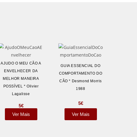
AJUDO O MEU CÃO A
GUIA ESSENCIAL DO
ENVELHECER DA
COMPORTAMENTO DO
MELHOR MANEIRA
CÃO * Desmond Morris
POSSÍVEL * Olivier
1988
Lagalisse
5
€
5
€
Ver Mais
Ver Mais