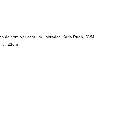
es de conviver com um Labrador Karla Rugh, DVM
 il. ; 21cm