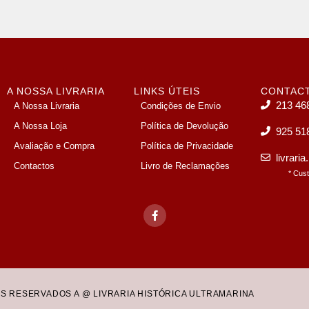
A NOSSA LIVRARIA
LINKS ÚTEIS
CONTAC
213 46
A Nossa Livraria
Condições de Envio
A Nossa Loja
Política de Devolução
925 51
Avaliação e Compra
Política de Privacidade
livrari
Contactos
Livro de Reclamações
* Cus
OS RESERVADOS A @ LIVRARIA HISTÓRICA ULTRAMARINA