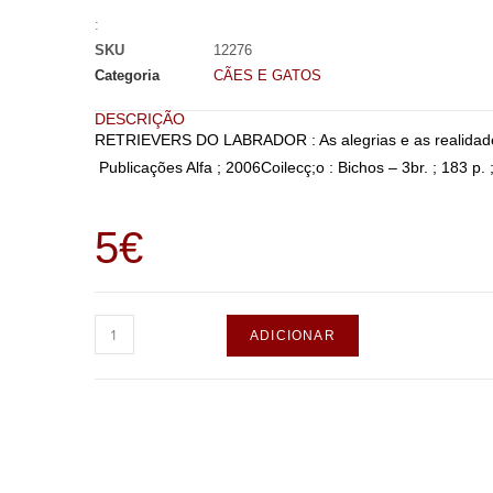
:
SKU
12276
Categoria
CÃES E GATOS
DESCRIÇÃO
RETRIEVERS DO LABRADOR : As alegrias e as realidad
Publicações Alfa ; 2006Coilecç;o : Bichos – 3br. ; 183 p. ;
5
€
ADICIONAR