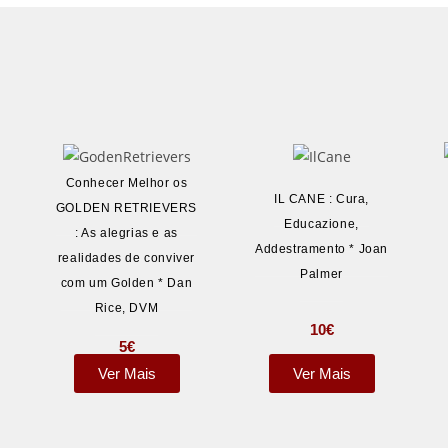
Conhecer Melhor os
IL CANE : Cura,
GOLDEN RETRIEVERS
Educazione,
: As alegrias e as
Addestramento * Joan
realidades de conviver
Palmer
com um Golden * Dan
Rice, DVM
10
€
5
€
Ver Mais
Ver Mais