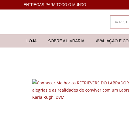
ENTREGAS PARA TODO O MUNDO
LOJA
SOBRE A LIVRARIA
AVALIAÇÃO E C